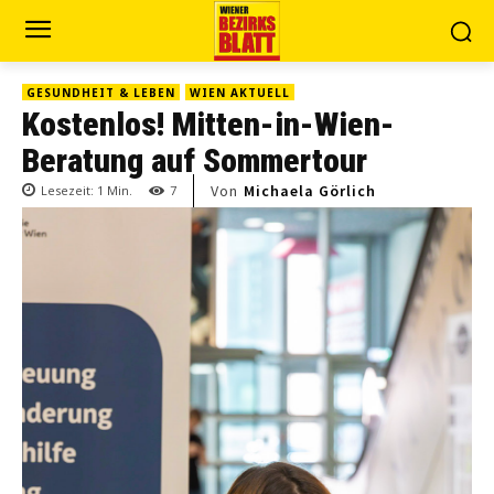
GESUNDHEIT & LEBEN
WIEN AKTUELL
Kostenlos! Mitten-in-Wien-
Beratung auf Sommertour
Von
Michaela Görlich
Lesezeit:
1
Min.
7