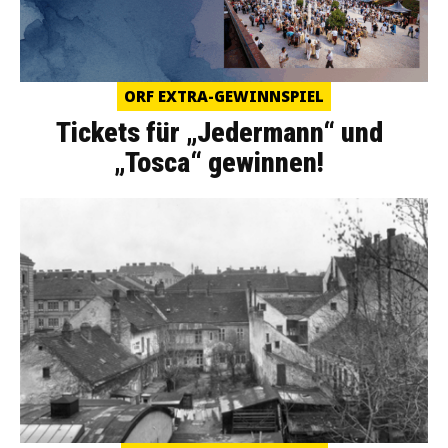
ORF EXTRA-GEWINNSPIEL
Tickets für „Jedermann“ und
„Tosca“ gewinnen!