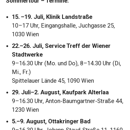
Sommertour – Termine:
15. –19. Juli,
Klinik Landstraße
10–17 Uhr, Eingangshalle, Juchgasse 25,
1030 Wien
22.–26. Juli, Service Treff der Wiener
Stadtwerke
9–16.30 Uhr (Mo. und Do), 8–14.30 Uhr (Di,
Mi., Fr.)
Spittelauer Lände 45, 1090 Wien
29. Juli–2. August,
Kaufpark Alterlaa
9–16.30 Uhr, Anton-Baumgartner-Straße 44,
1230 Wien
5.–
9. August, Ottakringer Bad