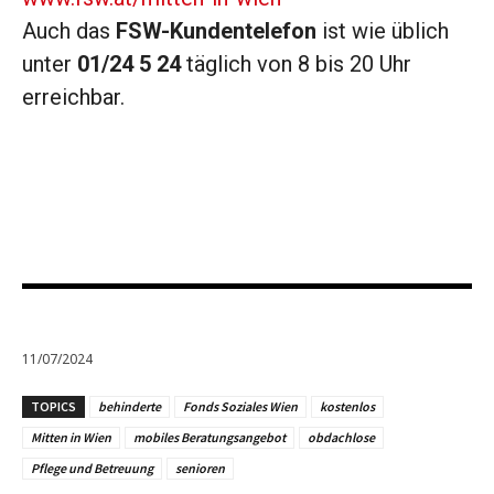
Auch das
FSW-Kundentelefon
ist wie üblich
unter
01/24 5 24
täglich von 8 bis 20 Uhr
erreichbar.
11/07/2024
TOPICS
behinderte
Fonds Soziales Wien
kostenlos
Mitten in Wien
mobiles Beratungsangebot
obdachlose
Pflege und Betreuung
senioren