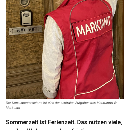
Der Konsumentenschutz ist eine der zentralen Aufgaben des Marktamts ©
Marktamt
Sommerzeit ist Ferienzeit. Das nützen viele,