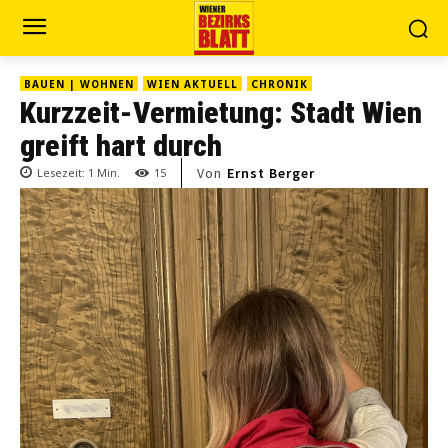
BAUEN | WOHNEN
WIEN AKTUELL
CHRONIK
Kurzzeit-Vermietung: Stadt Wien
greift hart durch
Von
Ernst Berger
Lesezeit:
1
Min.
15