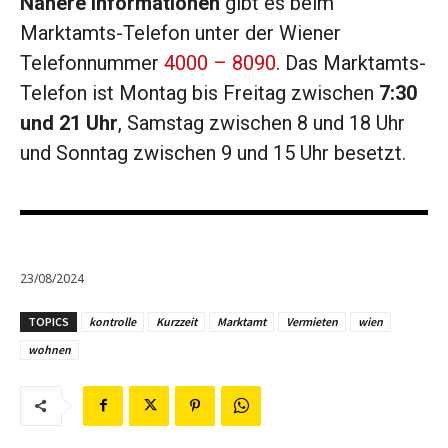
Nähere Informationen
gibt es beim
Marktamts-Telefon unter der Wiener
Telefonnummer
4000 – 8090
. Das Marktamts-
Telefon ist Montag bis Freitag zwischen
7:30
und 21 Uhr
, Samstag zwischen 8 und 18 Uhr
und Sonntag zwischen 9 und 15 Uhr besetzt.
23/08/2024
TOPICS
kontrolle
Kurzzeit
Marktamt
Vermieten
wien
wohnen