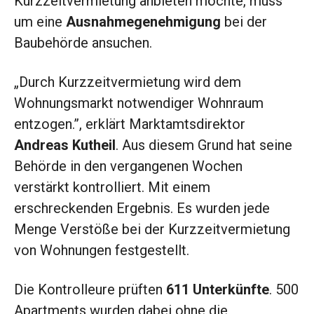
Kurzzeitvermietung anbieten möchte, muss
um eine
Ausnahmegenehmigung
bei der
Baubehörde ansuchen.
„Durch Kurzzeitvermietung wird dem
Wohnungsmarkt notwendiger Wohnraum
entzogen.”, erklärt Marktamtsdirektor
Andreas Kutheil
. Aus diesem Grund hat seine
Behörde in den vergangenen Wochen
verstärkt kontrolliert. Mit einem
erschreckenden Ergebnis. Es wurden jede
Menge Verstöße bei der Kurzzeitvermietung
von Wohnungen festgestellt.
Die Kontrolleure prüften
611 Unterkünfte
. 500
Apartments wurden dabei ohne die