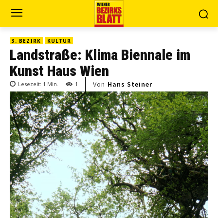
3. BEZIRK
KULTUR
Landstraße: Klima Biennale im
Kunst Haus Wien
Von
Hans Steiner
Lesezeit:
1
Min.
1