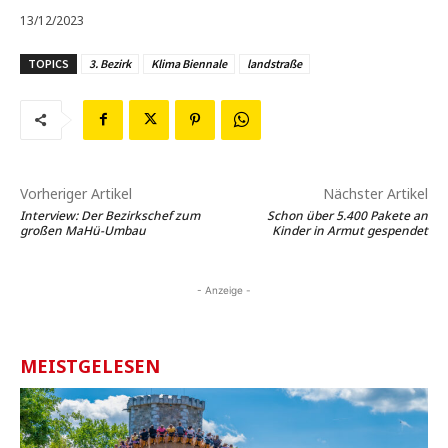
13/12/2023
TOPICS
3. Bezirk
Klima Biennale
landstraße
Vorheriger Artikel
Nächster Artikel
Interview: Der Bezirkschef zum
Schon über 5.400 Pakete an
großen MaHü-Umbau
Kinder in Armut gespendet
- Anzeige -
MEISTGELESEN