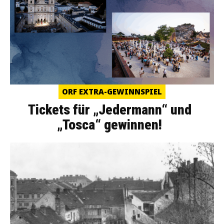
ORF EXTRA-GEWINNSPIEL
Tickets für „Jedermann“ und
„Tosca“ gewinnen!