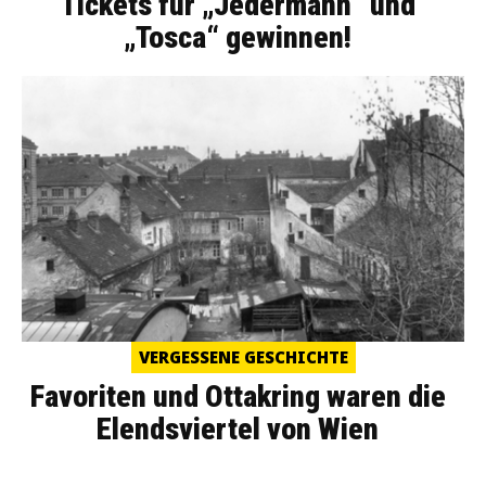
Tickets für „Jedermann“ und
„Tosca“ gewinnen!
VERGESSENE GESCHICHTE
Favoriten und Ottakring waren die
Elendsviertel von Wien