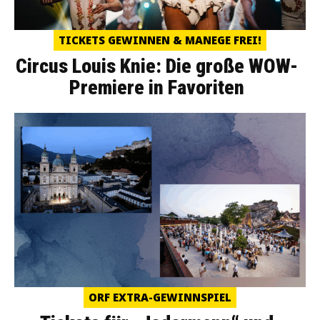
TICKETS GEWINNEN & MANEGE FREI!
Circus Louis Knie: Die große WOW-
Premiere in Favoriten
ORF EXTRA-GEWINNSPIEL