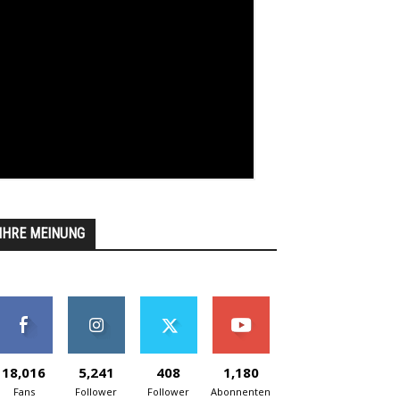
IHRE MEINUNG
18,016
5,241
408
1,180
Fans
Follower
Follower
Abonnenten