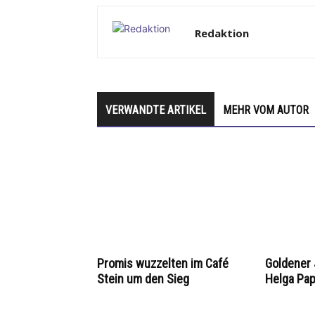
Redaktion
VERWANDTE ARTIKEL
MEHR VOM AUTOR
Promis wuzzelten im Café
Goldener 
Stein um den Sieg
Helga Pa