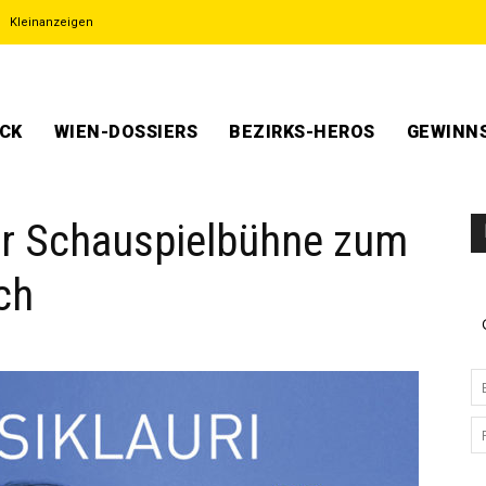
Kleinanzeigen
ECK
WIEN-DOSSIERS
BEZIRKS-HEROS
GEWINNS
er Schauspielbühne zum
ch