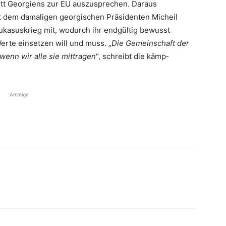
itt ­Georgiens zur EU auszu­sprechen. Daraus
it dem damaligen georgischen Präsidenten Micheil
aukasuskrieg mit, wodurch ihr endgültig bewusst
erte einsetzen will und muss. „
Die Gemeinschaft der
wenn wir alle sie mittragen
“, schreibt die kämp­
Anzeige