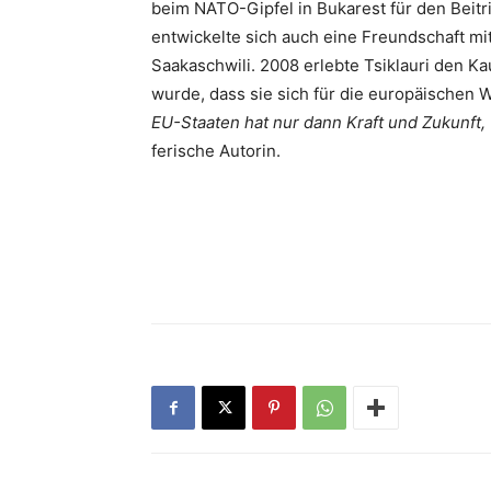
beim NATO-Gipfel in Bukarest für den Beitr
entwickelte sich auch eine Freundschaft m
Saaka­schwili. 2008 erlebte Tsiklauri den K
wurde, dass sie sich für die europäischen W
EU-Staaten hat nur dann Kraft und Zukunft, 
ferische Autorin.