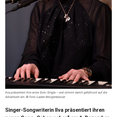
Ilva präsentiert ihre erste Solo-Single – und stimmt damit gefühlvoll auf die
Adventzeit ein. © Foto-Laden Morgenbesser
Singer-Songwriterin Ilva präsentiert ihren