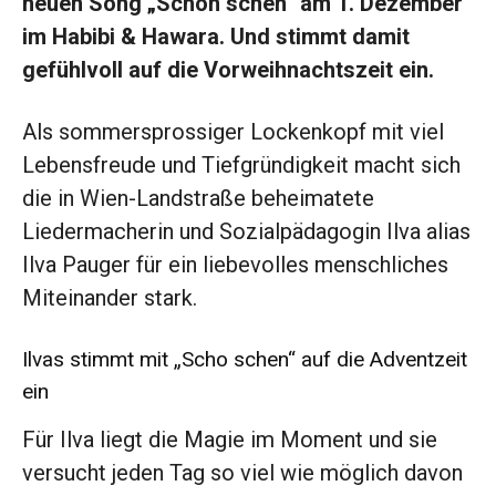
neuen Song „Schon schen“ am 1. Dezember
im Habibi & Hawara. Und stimmt damit
gefühlvoll auf die Vorweihnachtszeit ein.
Als sommersprossiger Lockenkopf mit viel
Lebensfreude und Tiefgründigkeit macht sich
die in Wien-Landstraße beheimatete
Liedermacherin und Sozialpädagogin Ilva alias
Ilva Pauger für ein liebevolles menschliches
Miteinander stark.
Ilvas stimmt mit „Scho schen“ auf die Adventzeit
ein
Für Ilva liegt die Magie im Moment und sie
versucht jeden Tag so viel wie möglich davon