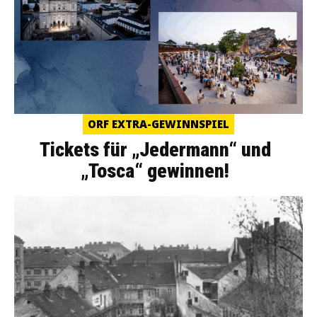
ORF EXTRA-GEWINNSPIEL
Tickets für „Jedermann“ und
„Tosca“ gewinnen!