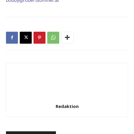
bobby@robertsommer.at
Redaktion