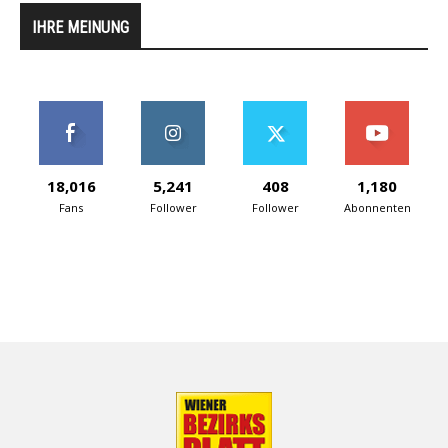
IHRE MEINUNG
18,016
5,241
408
1,180
Fans
Follower
Follower
Abonnenten