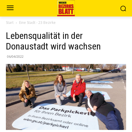
Start
Eine Stadt - 23 Bezirke
Lebensqualität in der
Donaustadt wird wachsen
06/04/2022