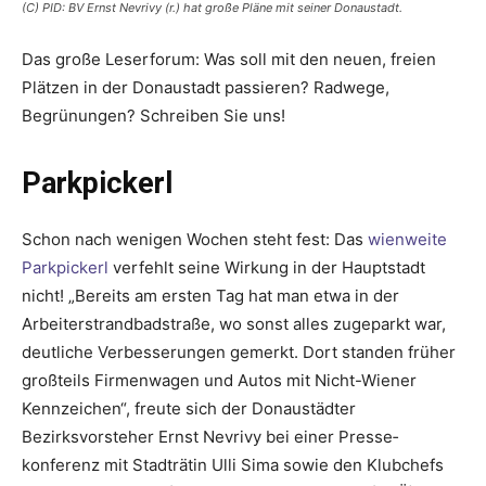
(C) PID: BV Ernst Nevrivy (r.) hat große Pläne mit seiner Donaustadt.
Das große Leserforum: Was soll mit den neuen, freien
Plätzen in der Donaustadt passieren? Radwege,
Begrünungen? Schreiben Sie uns!
Parkpickerl
Schon nach wenigen Wochen steht fest: Das
wienweite
Park­pickerl
verfehlt seine Wirkung in der Hauptstadt
nicht! „Bereits am ersten Tag hat man etwa in der
Arbeiter­strandbadstraße, wo sonst alles zugeparkt war,
deutliche Verbesserungen gemerkt. Dort standen früher
großteils Firmenwagen und Autos mit Nicht-Wiener
Kennzeichen“, freute sich der Donaustädter
Bezirksvorsteher Ernst ­Nevrivy bei einer Presse­
konferenz mit Stadträtin Ulli Sima sowie den Klubchefs