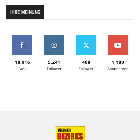
IHRE MEINUNG
18,016
5,241
408
1,180
Fans
Follower
Follower
Abonnenten