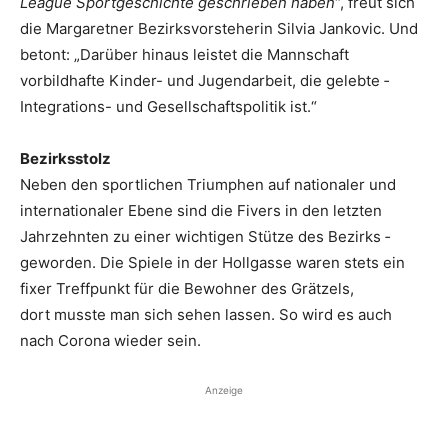
League Sportgeschichte geschrieben haben
“, freut sich
die Mar­garetner Bezirksvorsteherin Silvia Jankovic. Und
betont: „Darüber hinaus leistet die Mannschaft
vorbildhafte Kinder- und Jugend­arbeit, die gelebte ­
Integrations- und Gesellschaftspolitik ist.“
Bezirksstolz
Neben den sportlichen Tri­umphen auf nationaler und
internationaler Ebene sind die Fivers in den letzten
Jahrzehnten zu einer wich­tigen Stütze des Bezirks ­
geworden. Die Spiele in der Hollgasse waren stets ein
fixer Treffpunkt für die ­Bewohner des Grätzels,
dort musste man sich sehen lassen. So wird es auch
nach Corona wieder sein.
Anzeige