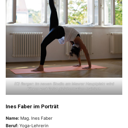
(C) Berger: Im neuen Studio am Maurer Hauptplatz wird
Körper und Geist gleichermaßen trainiert.
Ines Faber im Porträt
Name:
Mag. Ines Faber
Beruf:
Yoga-Lehrerin