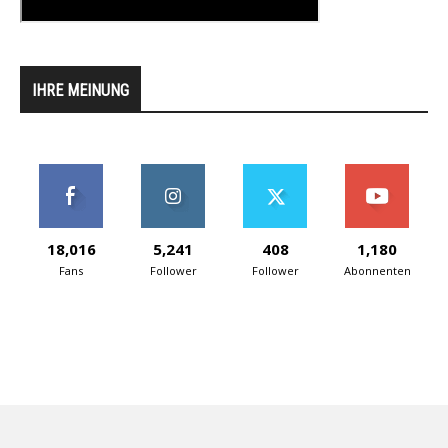
IHRE MEINUNG
18,016
5,241
408
1,180
Fans
Follower
Follower
Abonnenten