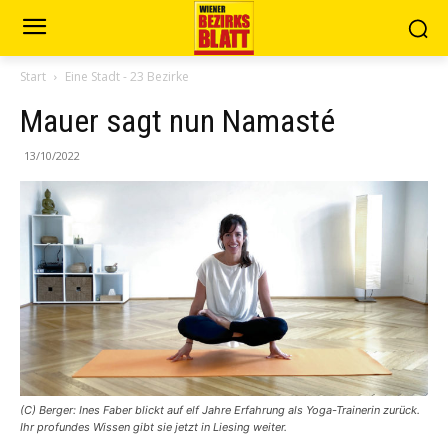
Start
Eine Stadt - 23 Bezirke
Mauer sagt nun Namasté
13/10/2022
(C) Berger: Ines Faber blickt auf elf Jahre Erfahrung als Yoga-Trainerin zurück.
Ihr profundes Wissen gibt sie jetzt in Liesing weiter.