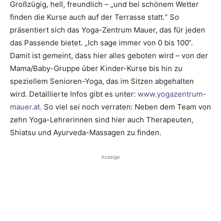
Großzügig, hell, freundlich – „und bei schönem Wetter
finden die Kurse auch auf der Terrasse statt.“ So
präsentiert sich das Yoga-Zentrum Mauer, das für jeden
das ­Passende bietet. „Ich sage immer von 0 bis 100“.
Damit ist gemeint, dass hier alles geboten wird – von der
Mama/Baby-Gruppe über Kinder-Kurse bis hin zu
speziellem Senioren-Yoga, das im Sitzen abgehalten
wird. Detaillierte Infos gibt es unter:
www.yogazentrum-
mauer.at.
So viel sei noch verraten: Neben dem Team von
zehn Yoga-Lehrerinnen sind hier auch Therapeuten,
Shiatsu und Ayurveda-Massagen zu finden.
Anzeige