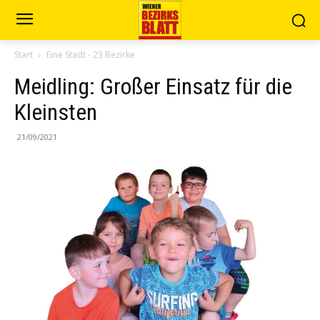
Start
Eine Stadt - 23 Bezirke
Meidling: Großer Einsatz für die
Kleinsten
21/09/2021