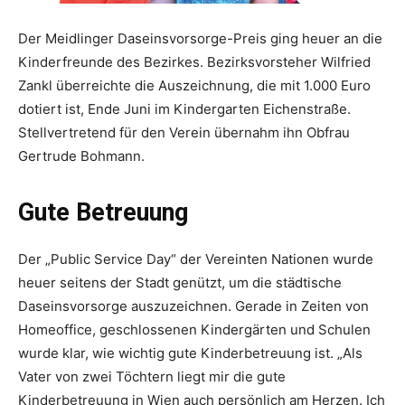
Der Meidlinger Daseinsvorsorge-Preis ging heuer an die
Kinderfreunde des Bezirkes. Bezirksvor­steher Wilfried
Zankl überreichte die Auszeichnung, die mit 1.000 Euro
dotiert ist, Ende Juni im Kindergarten Eichenstraße.
Stellvertretend für den Verein übernahm ihn Obfrau
Gertrude Bohmann.
Gute Betreuung
Der „Public Service Day“ der Vereinten Nationen wurde
heuer seitens der Stadt ­genützt, um die städtische
Daseinsvorsorge auszuzeichnen. Gerade in Zeiten von
Homeoffice, geschlossenen Kindergärten und Schulen
wurde klar, wie wichtig gute Kinderbetreuung ist. „Als
Vater von zwei Töchtern liegt mir die gute
Kinderbetreuung in Wien auch persönlich am Herzen. Ich