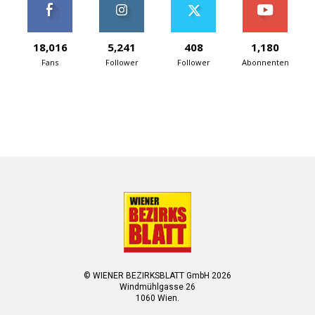
18,016
5,241
408
1,180
Fans
Follower
Follower
Abonnenten
© WIENER BEZIRKSBLATT GmbH 2026
Windmühlgasse 26
1060 Wien.