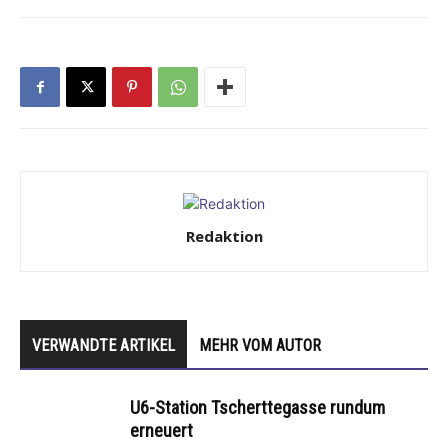
Redaktion
VERWANDTE ARTIKEL
MEHR VOM AUTOR
U6-Station Tscherttegasse rundum
erneuert