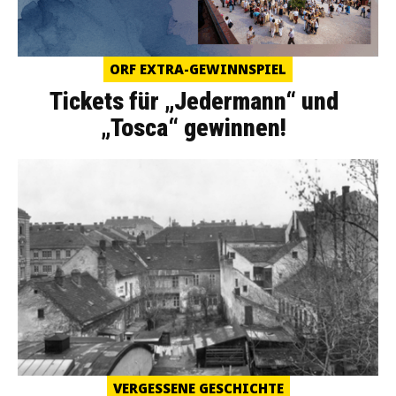
ORF EXTRA-GEWINNSPIEL
Tickets für „Jedermann“ und
„Tosca“ gewinnen!
VERGESSENE GESCHICHTE