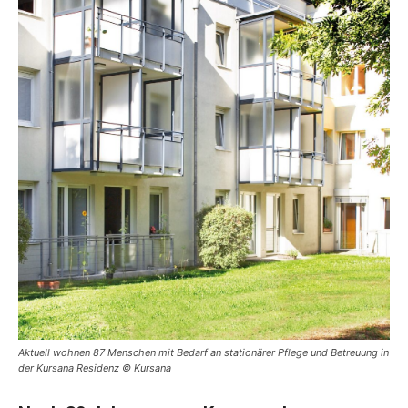
Aktuell wohnen 87 Menschen mit Bedarf an stationärer Pflege und Betreuung in
der Kursana Residenz © Kursana