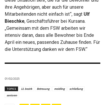
diese Situation sehr, die für die Bewohner und
ihre Angehörigen, aber auch für unsere
Mitarbeitenden nicht einfach ist“, sagt
Ulf
Bieschke
, Geschäftsführer bei Kursana.
„Gemeinsam mit dem FSW arbeiten wir
intensiv daran, dass alle Bewohner bis Ende
April ein neues, passendes Zuhause finden. Für
die Unterstützung danken wir dem FSW.“
01/02/2025
TOPICS
12. bezirk
Betreuung
meidling
schließung
senioren