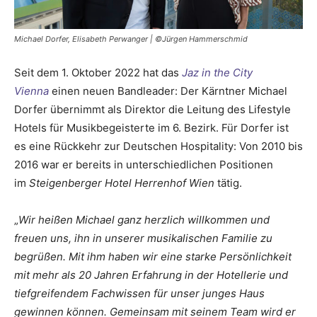
Michael Dorfer, Elisabeth Perwanger | ©Jürgen Hammerschmid
Seit dem 1. Oktober 2022 hat das
Jaz in the City
Vienna
einen neuen Bandleader: Der Kärntner Michael
Dorfer übernimmt als Direktor die Leitung des Lifestyle
Hotels für Musikbegeisterte im 6. Bezirk. Für Dorfer ist
es eine Rückkehr zur Deutschen Hospitality: Von 2010 bis
2016 war er bereits in unterschiedlichen Positionen
im
Steigenberger Hotel Herrenhof Wien
tätig.
„
Wir heißen Michael ganz herzlich willkommen und
freuen uns, ihn in unserer musikalischen Familie zu
begrüßen. Mit ihm haben wir eine starke Persönlichkeit
mit mehr als 20 Jahren Erfahrung in der Hotellerie und
tiefgreifendem Fachwissen für unser junges Haus
gewinnen können. Gemeinsam mit seinem Team wird er