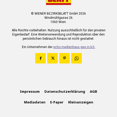
© WIENER BEZIRKSBLATT GmbH 2026
Windmühlgasse 26
1060 Wien.
Alle Rechte vorbehalten. Nutzung ausschließlich für den privaten
Eigenbedarf. Eine Weiterverwendung und Reproduktion über den
persönlichen Gebrauch hinaus ist nicht gestattet.
Ein Unternehmen der
echo medienhaus ges.m.b.h.
Impressum
Datenschutzerklärung
AGB
Mediadaten
E-Paper
Kleinanzeigen