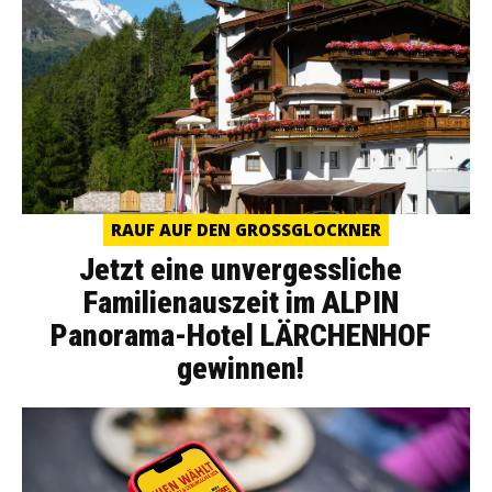
RAUF AUF DEN GROSSGLOCKNER
Jetzt eine unvergessliche
Familienauszeit im ALPIN
Panorama-Hotel LÄRCHENHOF
gewinnen!