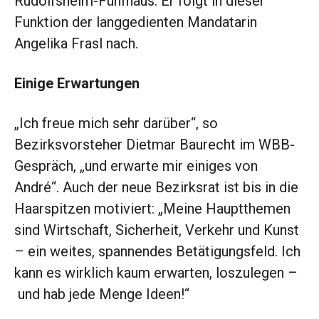
Rudolfsheim-Fünfhaus. Er folgt in dieser
Funktion der langgedienten Mandatarin
Angelika Frasl nach.
Einige Erwartungen
„Ich freue mich sehr darüber“, so
Bezirksvorsteher Dietmar Baurecht im WBB-
Gespräch, „und erwarte mir einiges von
André“. Auch der neue Bezirksrat ist bis in die
Haarspitzen motiviert: „Meine Hauptthemen
sind Wirtschaft, Sicherheit, Verkehr und Kunst
– ein weites, spannendes Betätigungsfeld. Ich
kann es wirklich kaum erwarten, loszulegen –
und hab jede Menge Ideen!“