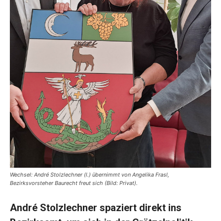
Wechsel: André Stolzlechner (l.) übernimmt von Angelika Frasl,
Bezirksvorsteher Baurecht freut sich (Bild: Privat).
André Stolzlechner spaziert direkt ins