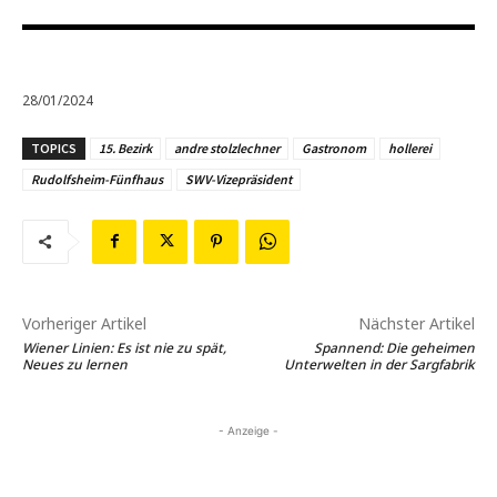
28/01/2024
TOPICS
15. Bezirk
andre stolzlechner
Gastronom
hollerei
Rudolfsheim-Fünfhaus
SWV-Vizepräsident
Vorheriger Artikel
Nächster Artikel
Wiener Linien: Es ist nie zu spät,
Spannend: Die geheimen
Neues zu lernen
Unterwelten in der Sargfabrik
- Anzeige -