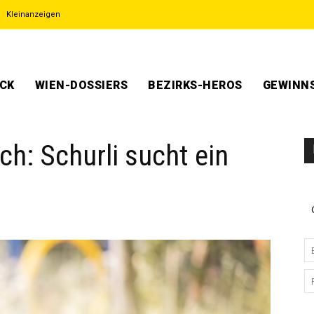
Kleinanzeigen
ECK
WIEN-DOSSIERS
BEZIRKS-HEROS
GEWINNS
h: Schurli sucht ein