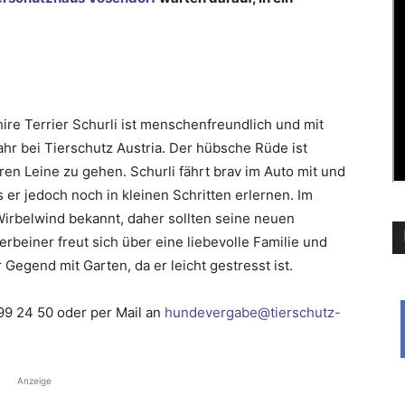
hire Terrier Schurli ist menschenfreundlich und mit
Jahr bei Tierschutz Austria. Der hübsche Rüde ist
ren Leine zu gehen. Schurli fährt brav im Auto mit und
er jedoch noch in kleinen Schritten erlernen. Im
 Wirbelwind bekannt, daher sollten seine neuen
erbeiner freut sich über eine liebevolle Familie und
 Gegend mit Garten, da er leicht gestresst ist.
99 24 50 oder per Mail an
hunde
vergabe@tierschutz-
Anzeige