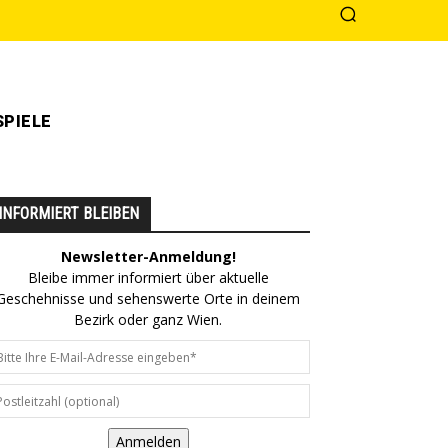
PIELE
INFORMIERT BLEIBEN
Newsletter-Anmeldung!
Bleibe immer informiert über aktuelle
Geschehnisse und sehenswerte Orte in deinem
Bezirk oder ganz Wien.
Anmelden