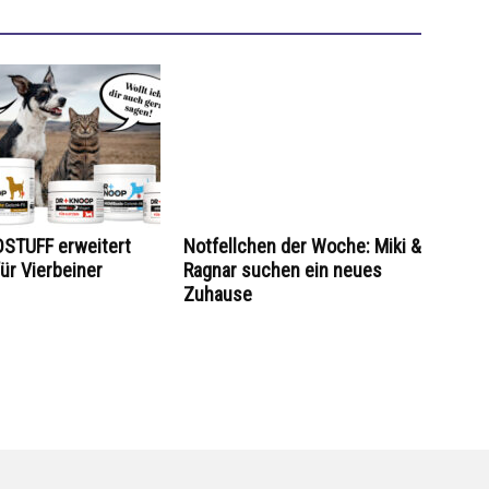
STUFF erweitert
Notfellchen der Woche: Miki &
ür Vierbeiner
Ragnar suchen ein neues
Zuhause