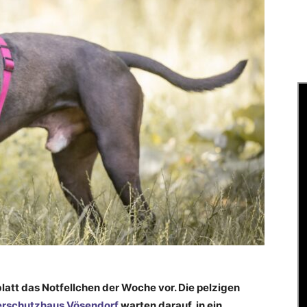
latt das Notfellchen der Woche vor. Die pelzigen
erschutzhaus Vösendorf
warten darauf, in ein