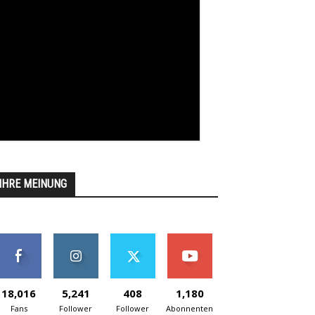
IHRE MEINUNG
18,016
5,241
408
1,180
Fans
Follower
Follower
Abonnenten