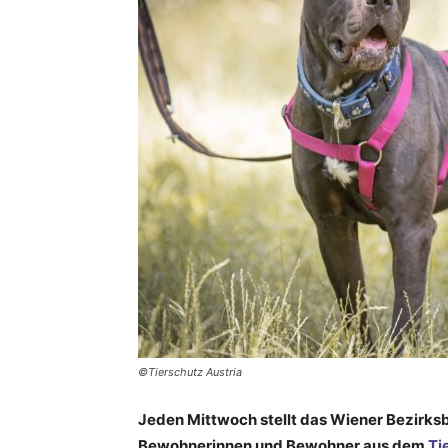
©Tierschutz Austria
Jeden Mittwoch stellt das Wiener Bezirksb
Bewohnerinnen und Bewohner aus dem
Ti