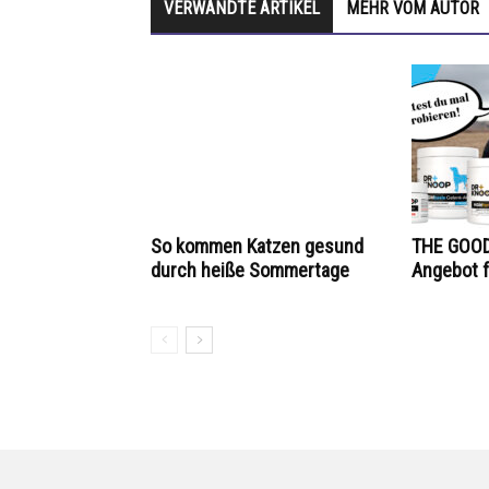
VERWANDTE ARTIKEL
MEHR VOM AUTOR
So kommen Katzen gesund
THE GOOD
durch heiße Sommertage
Angebot f