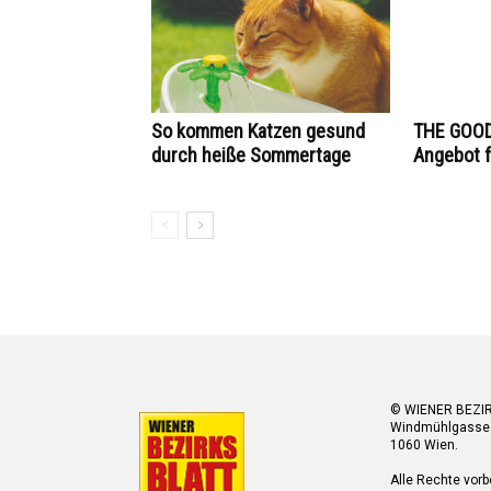
So kommen Katzen gesund
THE GOOD
durch heiße Sommertage
Angebot f
© WIENER BEZI
Windmühlgasse
1060 Wien.
Alle Rechte vorb