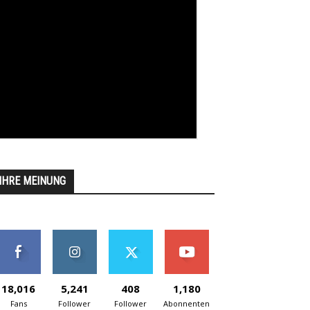
IHRE MEINUNG
18,016
5,241
408
1,180
Fans
Follower
Follower
Abonnenten