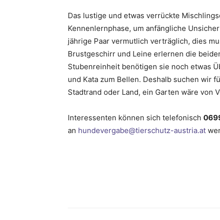
Das lustige und etwas verrückte Mischling
Kennenlernphase, um anfängliche Unsicherh
jährige Paar vermutlich verträglich, dies m
Brustgeschirr und Leine erlernen die beiden
Stubenreinheit benötigen sie noch etwas Ü
und Kata zum Bellen. Deshalb suchen wir f
Stadtrand oder Land, ein Garten wäre von Vo
Interessenten können sich telefonisch
0699
an
hundevergabe@tierschutz-austria.at
wen