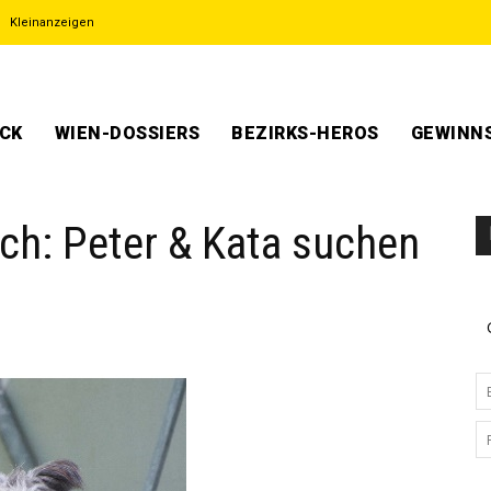
Kleinanzeigen
ECK
WIEN-DOSSIERS
BEZIRKS-HEROS
GEWINNS
ch: Peter & Kata suchen