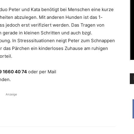
sduo Peter und Kata benötigt bei Menschen eine kurze
eiten abzulegen. Mit anderen Hunden ist das 1-
uss jedoch erst verifiziert werden. Das Tragen von
 gerade in kleinen Schritten und auch bzgl.
bung. In Stresssituationen neigt Peter zum Schnappen
ür das Pärchen ein kinderloses Zuhause am ruhigen
rteil.
 1660 40 74
oder per Mail
den.
Anzeige