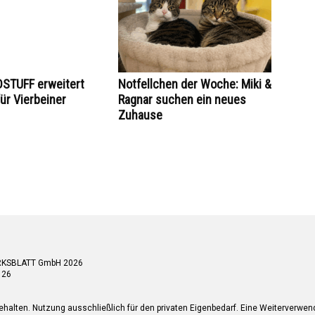
STUFF erweitert
Notfellchen der Woche: Miki &
ür Vierbeiner
Ragnar suchen ein neues
Zuhause
RKSBLATT GmbH 2026
 26
ehalten. Nutzung ausschließlich für den privaten Eigenbedarf. Eine Weiterverwe