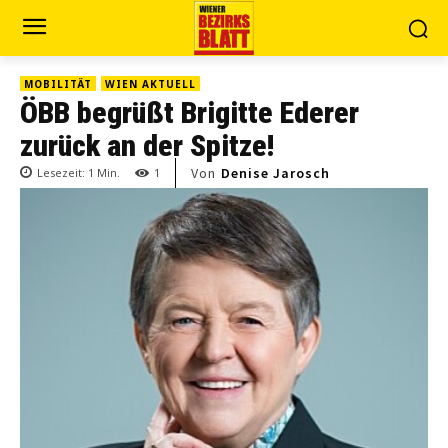
MOBILITÄT
WIEN AKTUELL
ÖBB begrüßt Brigitte Ederer
zurück an der Spitze!
Von
Denise Jarosch
Lesezeit:
1
Min.
1