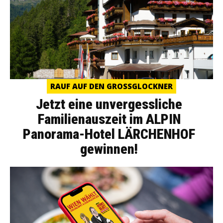
RAUF AUF DEN GROSSGLOCKNER
Jetzt eine unvergessliche
Familienauszeit im ALPIN
Panorama-Hotel LÄRCHENHOF
gewinnen!