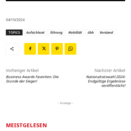
04/10/2024
TOPICS
Aufsichtsrat
führung
Mobilität
öbb
Vorstand
Vorheriger Artikel
Nächster Artikel
Business Awards Favoriten: Die
Nationalratswahl 2024:
Stunde der Sieger!
Endgültige Ergebnisse
veröffentlicht!
- Anzeige -
MEISTGELESEN