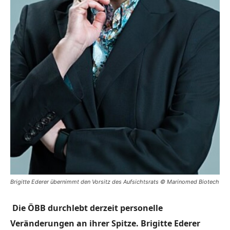
Brigitte Ederer übernimmt den Vorsitz des Aufsichtsrats © Marinomed Biotech
Die ÖBB durchlebt derzeit personelle
Veränderungen an ihrer Spitze. Brigitte Ederer