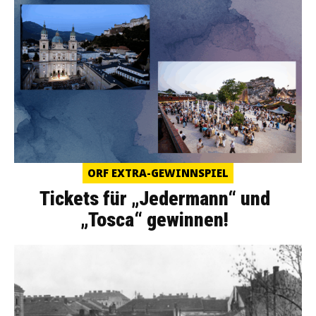
ORF EXTRA-GEWINNSPIEL
Tickets für „Jedermann“ und
„Tosca“ gewinnen!