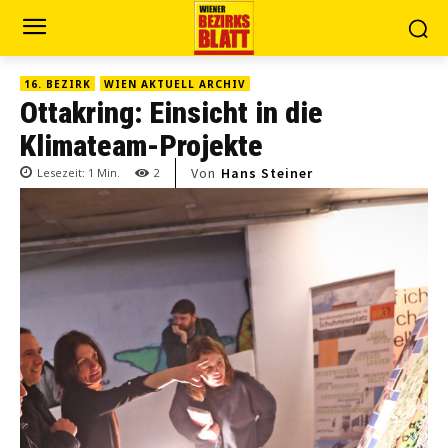
16. BEZIRK
WIEN AKTUELL ARCHIV
Ottakring: Einsicht in die
Klimateam-Projekte
Von
Hans Steiner
Lesezeit:
1
Min.
2