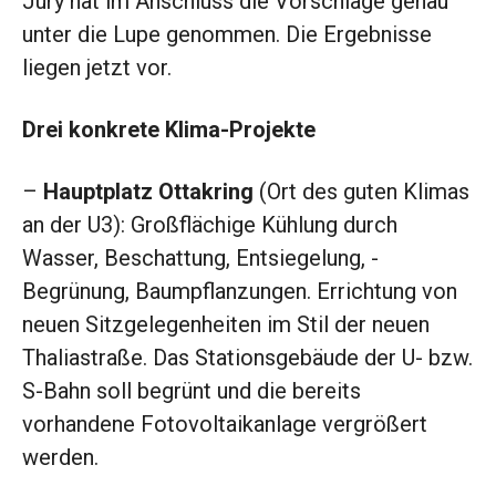
Jury hat im Anschluss die Vorschläge genau
unter die Lupe genommen. Die Ergebnisse
liegen jetzt vor.
Drei konkrete Klima-Projekte
–
Hauptplatz Ottakring
(Ort des guten Klimas
an der U3): Großflächige Kühlung durch
Wasser, Beschattung, Entsiegelung, ­
Begrünung, Baum­pflanzungen. Errichtung von
neuen Sitzgelegenheiten im Stil der neuen
Thaliastraße. Das Stationsgebäude der U- bzw.
S-Bahn soll begrünt und die bereits
vorhandene Fotovoltaikanlage vergrößert
werden.