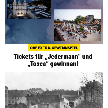
ORF EXTRA-GEWINNSPIEL
Tickets für „Jedermann“ und
„Tosca“ gewinnen!