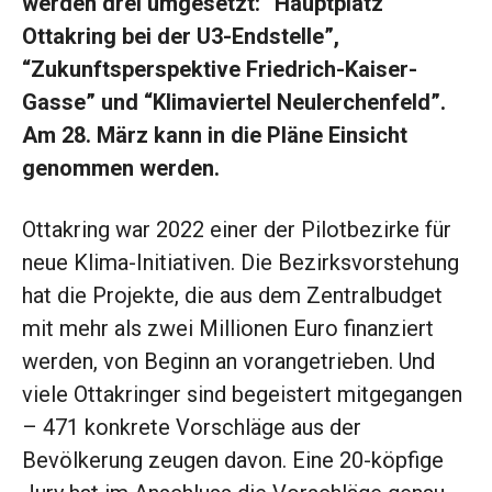
werden drei umgesetzt: “Hauptplatz
Ottakring bei der U3-Endstelle”,
“Zukunftsperspektive Friedrich-Kaiser-
Gasse” und “Klimaviertel Neulerchenfeld”.
Am 28. März kann in die Pläne Einsicht
genommen werden.
Ottakring war 2022 einer der Pilotbezirke für
neue Klima-Initiativen. Die Bezirksvorstehung
hat die Projekte, die aus dem Zentralbudget
mit mehr als zwei Millionen Euro finanziert
werden, von Beginn an vorangetrieben. Und
viele Ottakringer sind begeistert mitgegangen
– 471 konkrete Vorschläge aus der
Bevölkerung zeugen davon. Eine 20-köpfige