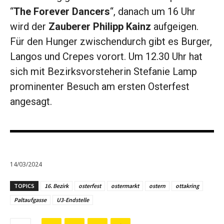
“
The Forever Dancers
“, danach um 16 Uhr
wird der
Zauberer Philipp Kainz
aufgeigen.
Für den Hunger zwischendurch gibt es Burger,
Langos und Crepes vorort. Um 12.30 Uhr hat
sich mit Bezirksvorsteherin Stefanie Lamp
prominenter Besuch am ersten Osterfest
angesagt.
14/03/2024
TOPICS
16. Bezirk
osterfest
ostermarkt
ostern
ottakring
Paltaufgasse
U3-Endstelle