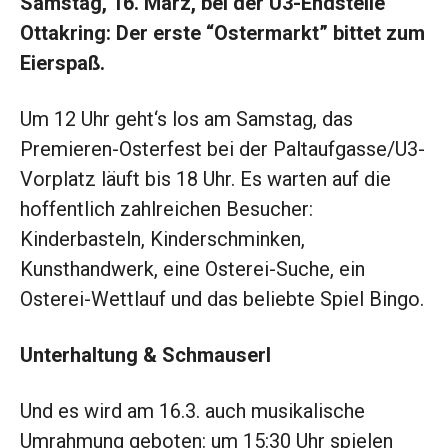
Samstag, 16. März, bei der U3-Endstelle
Ottakring: Der erste “Ostermarkt” bittet zum
Eierspaß.
Um 12 Uhr geht‘s los am Samstag, das
Premieren-Osterfest bei der Paltaufgasse/U3-
Vorplatz läuft bis 18 Uhr. Es warten auf die
hoffentlich zahlreichen Besucher:
Kinderbasteln, Kinderschminken,
Kunsthandwerk, eine Osterei-Suche, ein
Osterei-Wettlauf und das beliebte Spiel Bingo.
Unterhaltung & Schmauserl
Und es wird am 16.3. auch musikalische
Umrahmung geboten: um 15:30 Uhr spielen