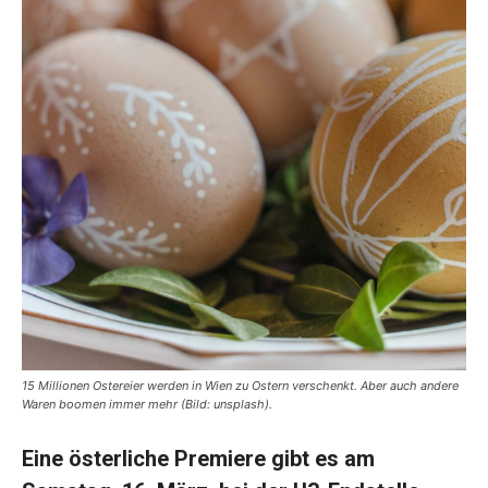
15 Millionen Ostereier werden in Wien zu Ostern verschenkt. Aber auch andere
Waren boomen immer mehr (Bild: unsplash).
Eine österliche Premiere gibt es am