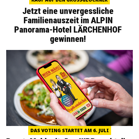
Jetzt eine unvergessliche
Familienauszeit im ALPIN
Panorama-Hotel LÄRCHENHOF
gewinnen!
DAS VOTING STARTET AM 6. JULI