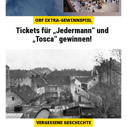
ORF EXTRA-GEWINNSPIEL
Tickets für „Jedermann“ und
„Tosca“ gewinnen!
VERGESSENE GESCHICHTE