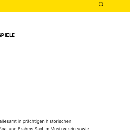
PIELE
allesamt in prächtigen historischen
Saal und Brahms Saal im Musikverein sowie