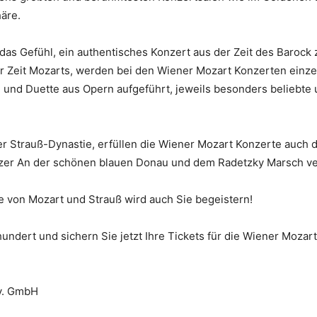
häre.
das Gefühl, ein authentisches Konzert aus der Zeit des Barock 
r Zeit Mozarts, werden bei den Wiener Mozart Konzerten einz
 und Duette aus Opern aufgeführt, jeweils besonders beliebte
er Strauß-Dynastie, erfüllen die Wiener Mozart Konzerte auch 
zer An der schönen blauen Donau und dem Radetzky Marsch v
 von Mozart und Strauß wird auch Sie begeistern!
hundert und sichern Sie jetzt Ihre Tickets für die Wiener Moza
tv. GmbH