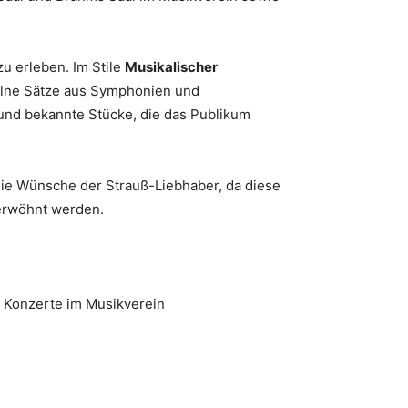
zu erleben. Im Stile
Musikalischer
elne Sätze aus Symphonien und
 und bekannte Stücke, die das Publikum
die Wünsche der Strauß-Liebhaber, da diese
erwöhnt werden.
rt Konzerte im Musikverein