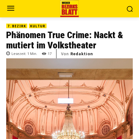
7. BEZIRK
KULTUR
Phänomen True Crime: Nackt &
mutiert im Volkstheater
Von
Redaktion
Lesezeit:
1
Min.
17