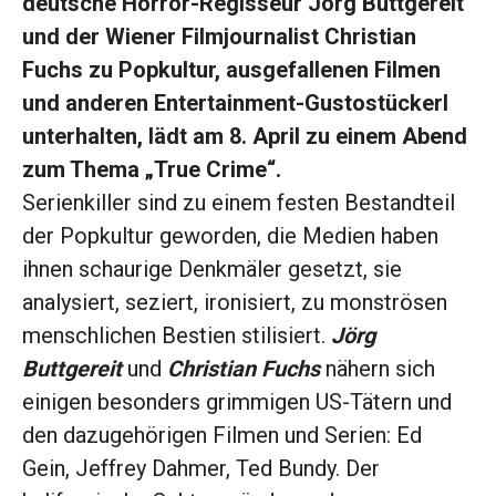
deutsche Horror-Regisseur Jörg Buttgereit
und der Wiener Filmjournalist Christian
Fuchs zu Popkultur, ausgefallenen Filmen
und anderen Entertainment-Gustostückerl
unterhalten, lädt am 8. April zu einem Abend
zum Thema „True Crime“.
Serienkiller sind zu einem festen Bestandteil
der Popkultur geworden, die Medien haben
ihnen schaurige Denkmäler gesetzt, sie
analysiert, seziert, ironisiert, zu monströsen
menschlichen Bestien stilisiert.
Jörg
Buttgereit
und
Christian Fuchs
nähern sich
einigen besonders grimmigen US-Tätern und
den dazugehörigen Filmen und Serien: Ed
Gein, Jeffrey Dahmer, Ted Bundy. Der