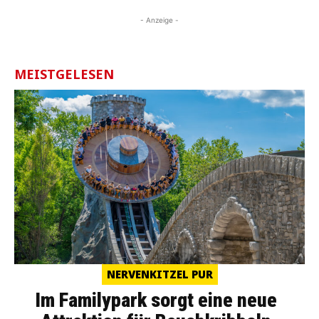
- Anzeige -
MEISTGELESEN
NERVENKITZEL PUR
Im Familypark sorgt eine neue