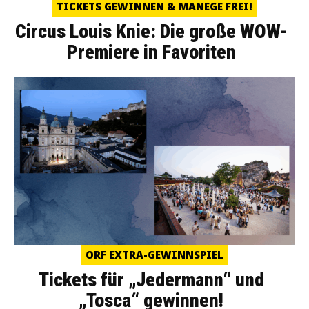
TICKETS GEWINNEN & MANEGE FREI!
Circus Louis Knie: Die große WOW-
Premiere in Favoriten
ORF EXTRA-GEWINNSPIEL
Tickets für „Jedermann“ und
„Tosca“ gewinnen!