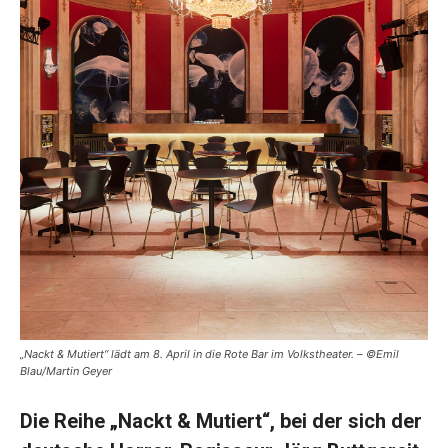
„Nackt & Mutiert“ lädt am 8. April in die Rote Bar im Volkstheater. – ©Emil
Blau/Martin Geyer
Die Reihe „Nackt & Mutiert“, bei der sich der