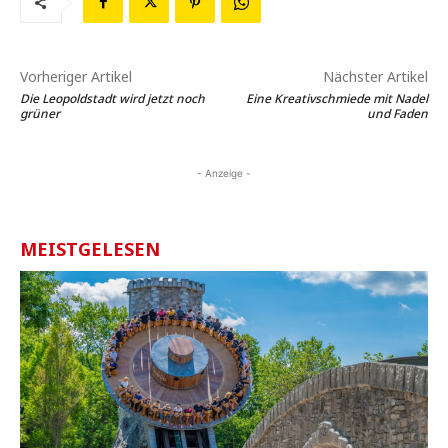
Vorheriger Artikel
Nächster Artikel
Die Leopoldstadt wird jetzt noch
Eine Kreativschmiede mit Nadel
grüner
und Faden
- Anzeige -
MEISTGELESEN