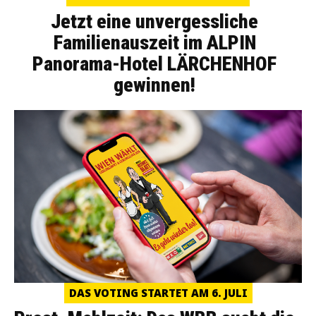
Jetzt eine unvergessliche
Familienauszeit im ALPIN
Panorama-Hotel LÄRCHENHOF
gewinnen!
DAS VOTING STARTET AM 6. JULI