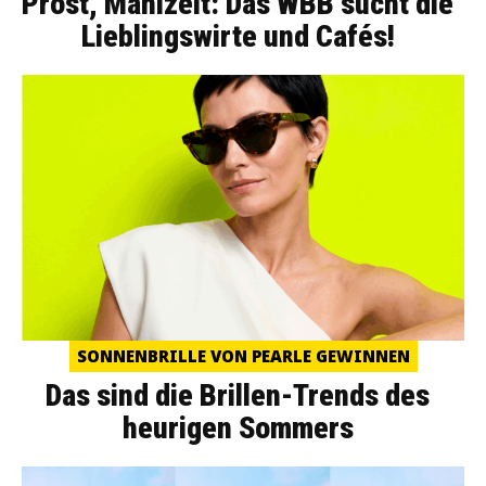
Prost, Mahlzeit: Das WBB sucht die
Lieblingswirte und Cafés!
SONNENBRILLE VON PEARLE GEWINNEN
Das sind die Brillen-Trends des
heurigen Sommers