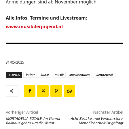
Anmeldungen sind ab November möglich.
Alle Infos, Termine und Livestream:
www.musikderjugend.at
31/05/2025
TOPICS
kultur
kunst
musik
Musikschulen
wettbewerb
Vorheriger Artikel
Nächster Artikel
MORTADELLA TOTALE: Im Vienna
Acht Bezirke, null Verkehrstote:
Ballhaus geht’s um die Wurst
Mehr Sicherheit ist gefragt