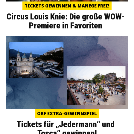
TICKETS GEWINNEN & MANEGE FREI!
Circus Louis Knie: Die große WOW-
Premiere in Favoriten
ORF EXTRA-GEWINNSPIEL
Tickets für „Jedermann“ und
„Tosca“ gewinnen!