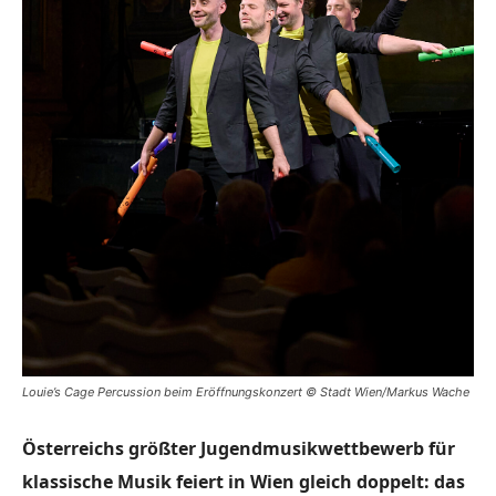
Louie’s Cage Percussion beim Eröffnungskonzert © Stadt Wien/Markus Wache
Österreichs größter Jugendmusikwettbewerb für
klassische Musik feiert in Wien gleich doppelt: das