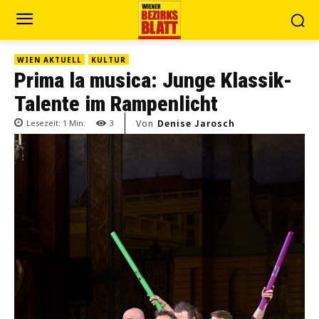
WIEN AKTUELL
KULTUR
Prima la musica: Junge Klassik-
Talente im Rampenlicht
Von
Denise Jarosch
Lesezeit:
1
Min.
3