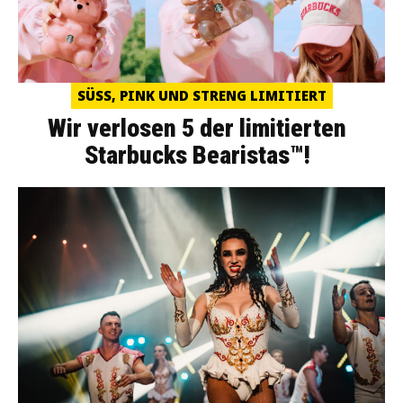
SÜSS, PINK UND STRENG LIMITIERT
Wir verlosen 5 der limitierten
Starbucks Bearistas™!