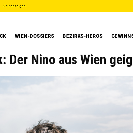
Kleinanzeigen
ECK
WIEN-DOSSIERS
BEZIRKS-HEROS
GEWINNS
k: Der Nino aus Wien geig