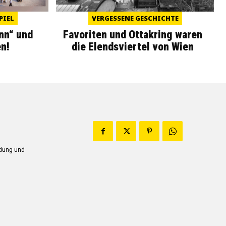
PIEL
VERGESSENE GESCHICHTE
nn“ und
Favoriten und Ottakring waren
n!
die Elendsviertel von Wien
ndung und