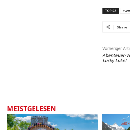
TOPICS
even
Share
Vorheriger Arti
Abenteuer-Vo
Lucky Luke!
MEISTGELESEN