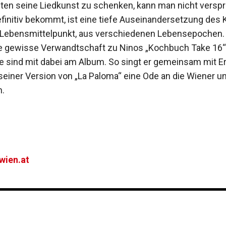
ten seine Liedkunst zu schenken, kann man nicht versp
initiv bekommt, ist eine tiefe Auseinandersetzung des 
 Lebensmittelpunkt, aus verschiedenen Lebensepochen.
e gewisse Verwandtschaft zu Ninos „Kochbuch Take 16“
e sind mit dabei am Album. So singt er gemeinsam mit E
seiner Version von „La Paloma“ eine Ode an die Wiener u
.
wien.at