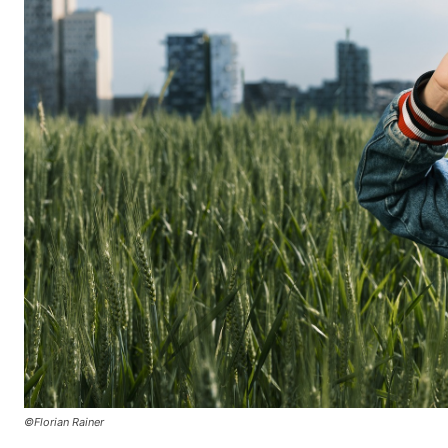
©Florian Rainer