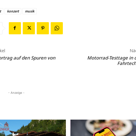
t
konzert
musik
kel
Näc
rtrag auf den Spuren von
Motorrad-Testtage in
Fahrtech
- Anzeige -