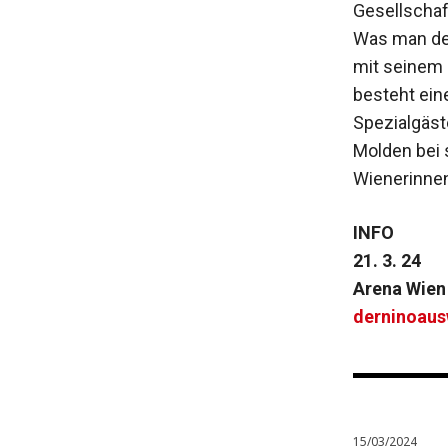
Gesellschaf
Was man def
mit seinem
besteht ein
Spezialgäst
Molden bei 
Wienerinnen
INFO
21. 3. 24
Arena Wien
derninoaus
15/03/2024