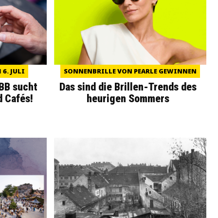
6. JULI
SONNENBRILLE VON PEARLE GEWINNEN
WBB sucht
Das sind die Brillen-Trends des
d Cafés!
heurigen Sommers