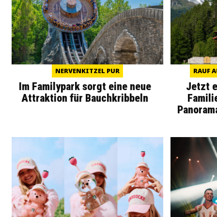
NERVENKITZEL PUR
RAUF A
Im Familypark sorgt eine neue
Jetzt 
Attraktion für Bauchkribbeln
Famili
Panoram