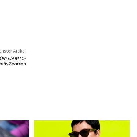
hster Artikel
 den ÖAMTC-
nik-Zentren