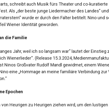
rts, schreibt auch Musik fürs Theater und co-kuratierte
est. Als „der beste junge Liedermacher des Landes” und
aterstern” wurde er durch den Falter betitelt. Nino und 
Teil Wiener Identität geworden.
 die Familie
langes Jahr, weil ich so langsam war“ lautet der Einstie
ich Wienerlieder“. (Release 15.3.2024, Medienmanufaktu
st Ninos Großvater Rudolf Mandl gewidmet, einem Wiener
 Nino eine „Hommage an meine familiäre Verbindung zur
on.“
ne Epochen
 von Heurigen zu Heurigen ziehen wird, um den lustigen