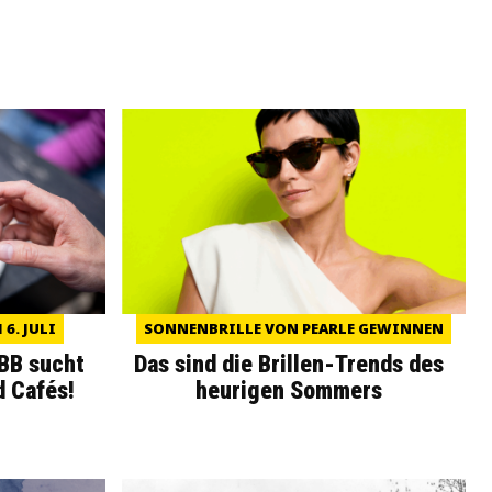
6. JULI
SONNENBRILLE VON PEARLE GEWINNEN
WBB sucht
Das sind die Brillen-Trends des
d Cafés!
heurigen Sommers