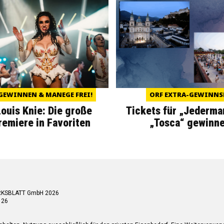
GEWINNEN & MANEGE FREI!
ORF EXTRA-GEWINNS
Louis Knie: Die große
Tickets für „Jederma
miere in Favoriten
„Tosca“ gewinne
RKSBLATT GmbH 2026
 26