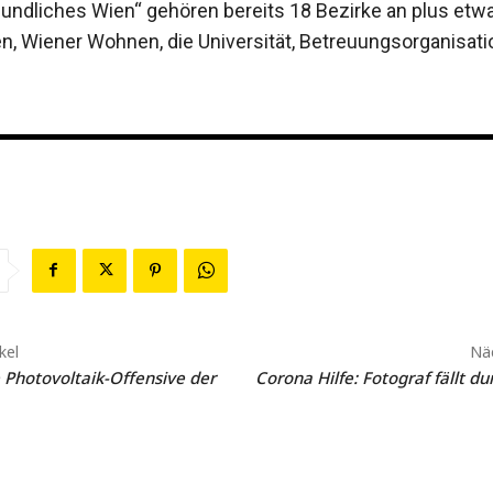
undliches Wien“ gehören bereits 18 Bezirke an plus etwa
en, Wiener Wohnen, die Universität, Betreuungsorganisa­t
kel
Näc
 Photovoltaik-Offensive der
Corona Hilfe: Fotograf fällt d