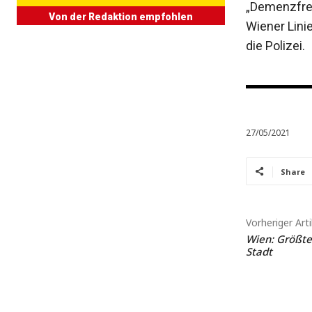
„Demenz­fre
Von der Redaktion empfohlen
Wiener Lini
die Polizei.
27/05/2021
Share
Vorheriger Arti
Wien: Größte
Stadt