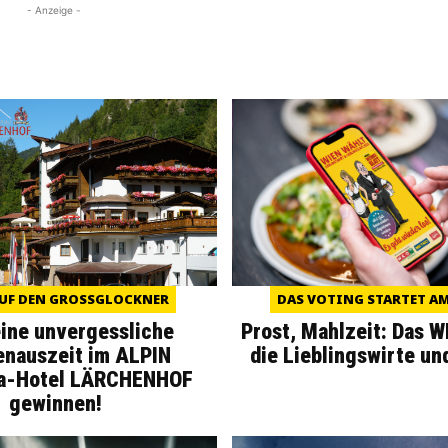
- Anzeige -
UF DEN GROSSGLOCKNER
DAS VOTING STARTET AM 
eine unvergessliche
Prost, Mahlzeit: Das 
enauszeit im ALPIN
die Lieblingswirte un
a-Hotel LÄRCHENHOF
gewinnen!