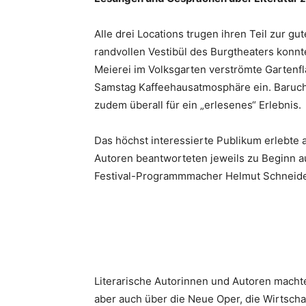
Alle drei Locations trugen ihren Teil zur g
randvollen Vestibül des Burgtheaters konn
Meierei im Volksgarten verströmte Gartenfl
Samstag Kaffeehausatmosphäre ein. Baruch
zudem überall für ein „erlesenes“ Erlebnis.
Das höchst interessierte Publikum erlebte 
Autoren beantworteten jeweils zu Beginn a
Festival-Programmmacher Helmut Schneide
Literarische Autorinnen und Autoren machte
aber auch über die Neue Oper, die Wirtscha