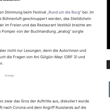
uten Stimmung beim Festival „
Rund um die Burg
“ bei. Im
te Bühnenluft geschnuppert werden, das Stelldichein
air im Freien und das Restaurant Vestibül brachte am
 Pomper von der Buchhandlung „analog“ sorgte
aber nicht nur Lesungen, denn die Autorinnen und
uch die Fragen von Ani Gülgün-Mayr (ORF 3) und
r.
Anzeige
n zwar das Gros der Auftritte aus, diskutiert wurde
ft nach Corona und dem Angriff Russlands auf die