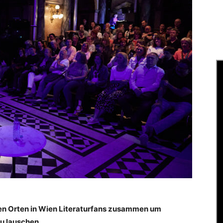
ten Orten in Wien Literaturfans zusammen um
u lauschen.