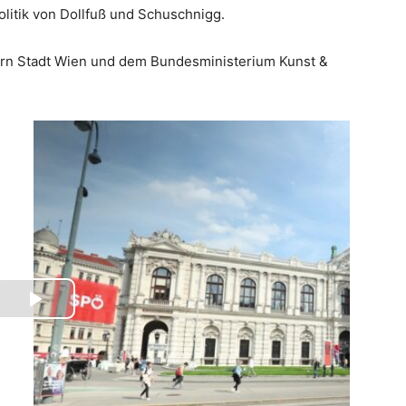
olitik von Dollfuß und Schuschnigg.
ern Stadt Wien und dem Bundesministerium Kunst &