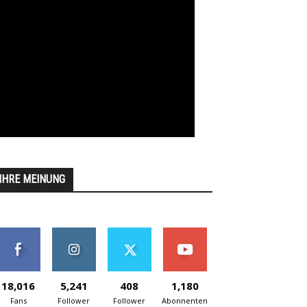
IHRE MEINUNG
18,016
5,241
408
1,180
Fans
Follower
Follower
Abonnenten