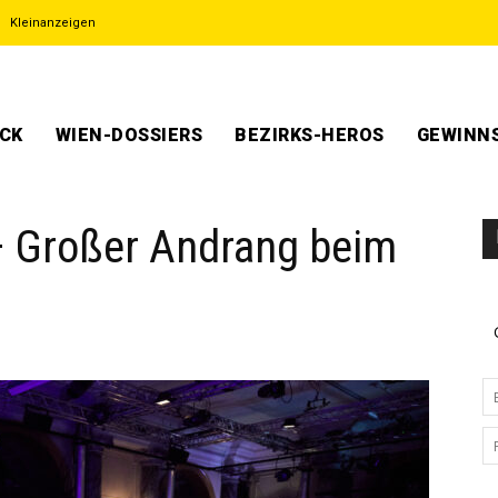
Kleinanzeigen
ECK
WIEN-DOSSIERS
BEZIRKS-HEROS
GEWINNS
– Großer Andrang beim