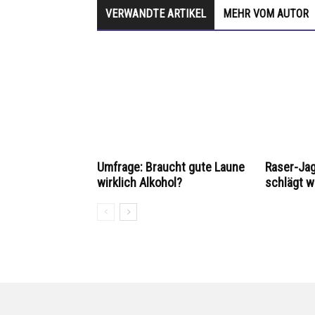
VERWANDTE ARTIKEL
MEHR VOM AUTOR
Umfrage: Braucht gute Laune
Raser-Jagd
wirklich Alkohol?
schlägt w