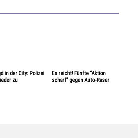
 in der City: Polizei
Es reicht! Fünfte “Aktion
ieder zu
scharf” gegen Auto-Raser