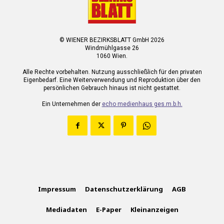
© WIENER BEZIRKSBLATT GmbH 2026
Windmühlgasse 26
1060 Wien.
Alle Rechte vorbehalten. Nutzung ausschließlich für den privaten
Eigenbedarf. Eine Weiterverwendung und Reproduktion über den
persönlichen Gebrauch hinaus ist nicht gestattet.
Ein Unternehmen der
echo medienhaus ges.m.b.h.
Impressum
Datenschutzerklärung
AGB
Mediadaten
E-Paper
Kleinanzeigen