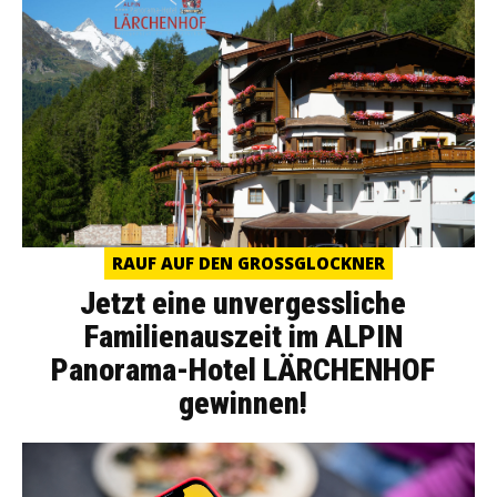
RAUF AUF DEN GROSSGLOCKNER
Jetzt eine unvergessliche
Familienauszeit im ALPIN
Panorama-Hotel LÄRCHENHOF
gewinnen!