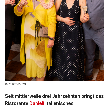
©Eat Butter First
Seit mittlerweile drei Jahrzehnten bringt das
Ristorante
Danieli
italienisches