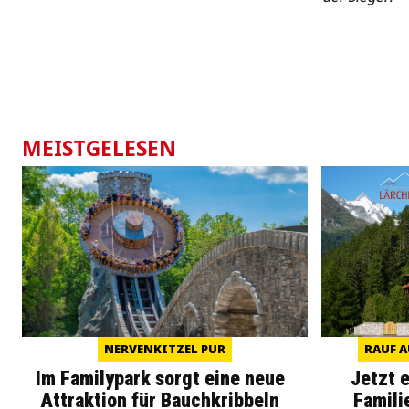
MEISTGELESEN
NERVENKITZEL PUR
RAUF A
Im Familypark sorgt eine neue
Jetzt 
Attraktion für Bauchkribbeln
Famili