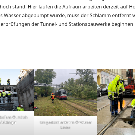
hoch stand. Hier laufen die Aufräumarbeiten derzeit auf H
 Wasser abgepumpt wurde, muss der Schlamm entfernt 
berprüfungen der Tunnel- und Stationsbauwerke beginnen
alken © Jakob
feldinger
Umgestürzter Baum © Wiener
Linien