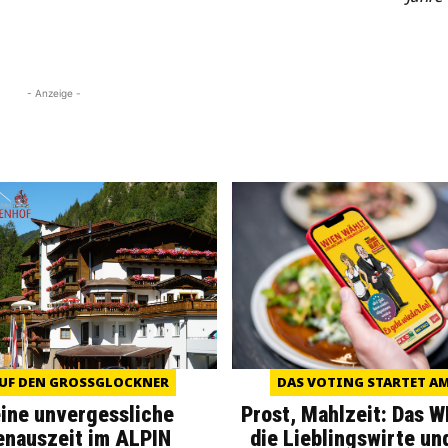
- Anzeige -
UF DEN GROSSGLOCKNER
DAS VOTING STARTET AM 
eine unvergessliche
Prost, Mahlzeit: Das 
enauszeit im ALPIN
die Lieblingswirte un