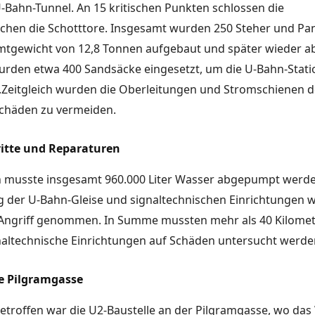
U-Bahn-Tunnel. An 15 kritischen Punkten schlossen die
ichen die Schotttore. Insgesamt wurden 250 Steher und Pan
tgewicht von 12,8 Tonnen aufgebaut und später wieder a
wurden etwa 400 Sandsäcke eingesetzt, um die U-Bahn-Stat
.Zeitgleich wurden die Oberleitungen und Stromschienen d
häden zu vermeiden.
itte und Reparaturen
en musste insgesamt 960.000 Liter Wasser abgepumpt werde
 der U-Bahn-Gleise und signaltechnischen Einrichtungen 
n Angriff genommen. In Summe mussten mehr als 40 Kilomet
naltechnische Einrichtungen auf Schäden untersucht werde
e Pilgramgasse
troffen war die U2-Baustelle an der Pilgramgasse, wo das