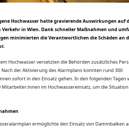
gene Hochwasser hatte gravierende Auswirkungen auf 
en Verkehr in Wien. Dank schneller Maßnahmen und umf
gen minimierten die Verantwortlichen die Schäden an d
r.
dem Hochwasser versetzten die Behörden zusätzliches Pers
. Nach der Aktivierung des Alarmplans konnten rund 300
:innen
sofort in den Einsatz gehen. In den folgenden Tagen
 Mitarbeiter:innen im Hochwassereinsatz, um die Situation
ßnahmen
seralarmplan ermöglichte den Einsatz von Dammbalken a