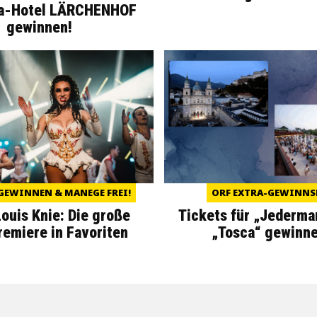
a-Hotel LÄRCHENHOF
gewinnen!
GEWINNEN & MANEGE FREI!
ORF EXTRA-GEWINNS
Louis Knie: Die große
Tickets für „Jederma
miere in Favoriten
„Tosca“ gewinne