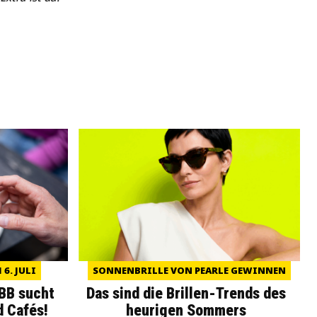
6. JULI
SONNENBRILLE VON PEARLE GEWINNEN
WBB sucht
Das sind die Brillen-Trends des
d Cafés!
heurigen Sommers