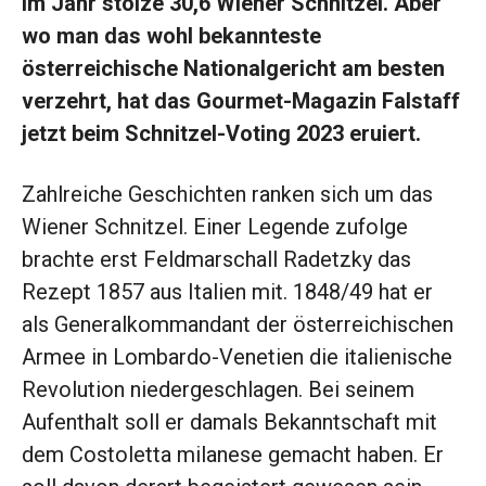
im Jahr stolze 30,6 Wiener Schnitzel. Aber
wo man das wohl bekannteste
österreichische Nationalgericht am besten
verzehrt, hat das Gourmet-Magazin Falstaff
jetzt beim Schnitzel-Voting 2023 eruiert.
Zahlreiche Geschichten ranken sich um das
Wiener Schnitzel. Einer Legende zufolge
brachte erst Feldmarschall Radetzky das
Rezept 1857 aus Italien mit. 1848/49 hat er
als Generalkommandant der österreichischen
Armee in Lombardo-Venetien die italienische
Revolution niedergeschlagen. Bei seinem
Aufenthalt soll er damals Bekanntschaft mit
dem Costoletta milanese gemacht haben. Er