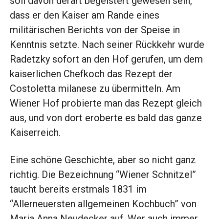
soll davon derart begeistert gewesen sein,
dass er den Kaiser am Rande eines
militärischen Berichts von der Speise in
Kenntnis setzte. Nach seiner Rückkehr wurde
Radetzky sofort an den Hof gerufen, um dem
kaiserlichen Chefkoch das Rezept der
Costoletta milanese zu übermitteln. Am
Wiener Hof probierte man das Rezept gleich
aus, und von dort eroberte es bald das ganze
Kaiserreich.
Eine schöne Geschichte, aber so nicht ganz
richtig. Die Bezeichnung “Wiener Schnitzel”
taucht bereits erstmals 1831 im
“Allerneuersten allgemeinen Kochbuch” von
Maria Anna Neudecker auf. Wer auch immer