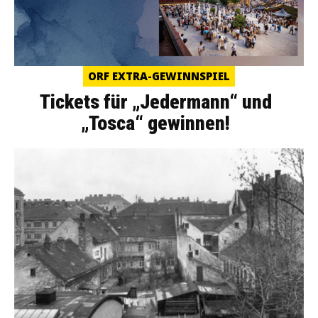
ORF EXTRA-GEWINNSPIEL
Tickets für „Jedermann“ und
„Tosca“ gewinnen!