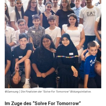
©Samsung | Die Finalisten der "Solve For Tomorrow" Bildungsinitative.
Im Zuge des “Solve For Tomorrow”