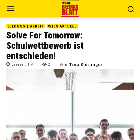
BILDUNG | ARBEIT
WIEN AKTUELL
Solve For Tomorrow:
Schulwettbewerb ist
entschieden!
Von
Tina Kierlinger
Lesezeit:
1
Min.
2