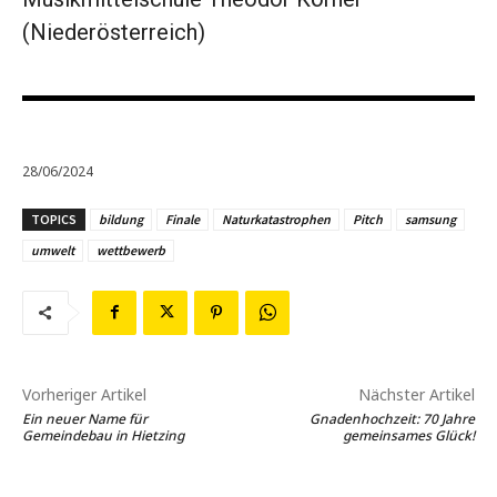
(Niederösterreich)
28/06/2024
TOPICS
bildung
Finale
Naturkatastrophen
Pitch
samsung
umwelt
wettbewerb
Vorheriger Artikel
Nächster Artikel
Ein neuer Name für
Gnadenhochzeit: 70 Jahre
Gemeindebau in Hietzing
gemeinsames Glück!