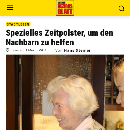
STADTLEBEN
Spezielles Zeitpolster, um den
Nachbarn zu helfen
Von
Hans Steiner
Lesezeit:
1
Min.
1