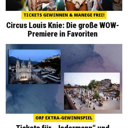
TICKETS GEWINNEN & MANEGE FREI!
Circus Louis Knie: Die große WOW-
Premiere in Favoriten
ORF EXTRA-GEWINNSPIEL