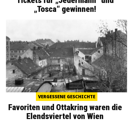
Tickets für „Jedermann“ und
„Tosca“ gewinnen!
VERGESSENE GESCHICHTE
Favoriten und Ottakring waren die
Elendsviertel von Wien