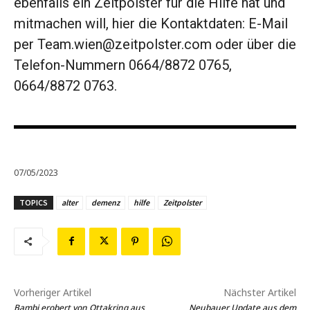
ebenfalls ein Zeitpolster für die Hilfe hat und
mitmachen will, hier die Kontaktdaten: E-Mail
per Team.wien@zeitpolster.com oder über die
Telefon-Nummern 0664/8872 0765,
0664/8872 0763.
07/05/2023
TOPICS
alter
demenz
hilfe
Zeitpolster
Vorheriger Artikel
Nächster Artikel
Bambi erobert von Ottakring aus
Neubauer Update aus dem