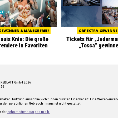
GEWINNEN & MANEGE FREI!
ORF EXTRA-GEWINNS
Louis Knie: Die große
Tickets für „Jederma
miere in Favoriten
„Tosca“ gewinne
RKSBLATT GmbH 2026
 26
ehalten. Nutzung ausschließlich für den privaten Eigenbedarf. Eine Weiterverwe
r den persönlichen Gebrauch hinaus ist nicht gestattet.
n der
echo medienhaus ges.m.b.h.