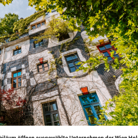
biläum öffnen ausgewählte Unternehmen der Wien Ho