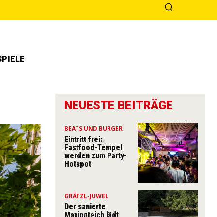
PIELE
NEUESTE BEITRÄGE
BEATS UND BURGER
Eintritt frei:
Fastfood-Tempel
werden zum Party-
Hotspot
GRÄTZL-JUWEL
Der sanierte
Maxingteich lädt