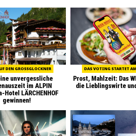
UF DEN GROSSGLOCKNER
DAS VOTING STARTET AM 
eine unvergessliche
Prost, Mahlzeit: Das 
enauszeit im ALPIN
die Lieblingswirte un
a-Hotel LÄRCHENHOF
gewinnen!