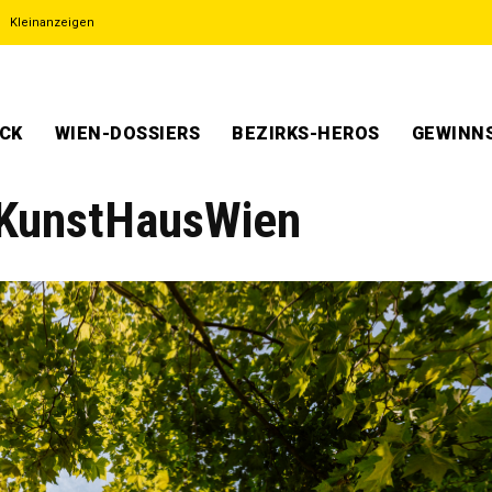
Kleinanzeigen
ECK
WIEN-DOSSIERS
BEZIRKS-HEROS
GEWINNS
m KunstHausWien