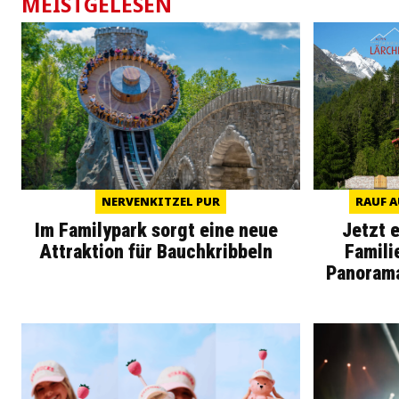
MEISTGELESEN
NERVENKITZEL PUR
RAUF A
Im Familypark sorgt eine neue
Jetzt 
Attraktion für Bauchkribbeln
Famili
Panoram