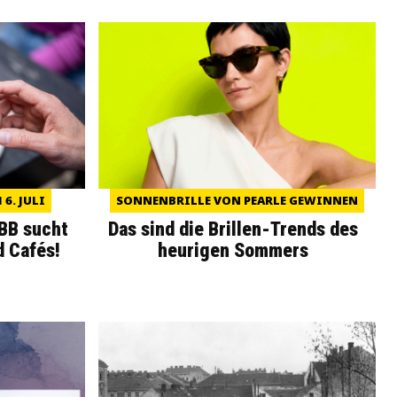
6. JULI
SONNENBRILLE VON PEARLE GEWINNEN
WBB sucht
Das sind die Brillen-Trends des
d Cafés!
heurigen Sommers