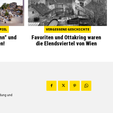
PIEL
VERGESSENE GESCHICHTE
nn“ und
Favoriten und Ottakring waren
n!
die Elendsviertel von Wien
ndung und