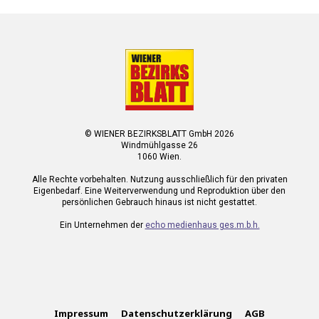
© WIENER BEZIRKSBLATT GmbH 2026
Windmühlgasse 26
1060 Wien.
Alle Rechte vorbehalten. Nutzung ausschließlich für den privaten
Eigenbedarf. Eine Weiterverwendung und Reproduktion über den
persönlichen Gebrauch hinaus ist nicht gestattet.
Ein Unternehmen der
echo medienhaus ges.m.b.h.
Impressum
Datenschutzerklärung
AGB