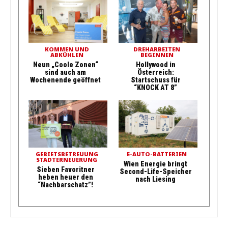
KOMMEN UND
DREHARBEITEN
ABKÜHLEN
BEGINNEN
Neun „Coole Zonen“
Hollywood in
sind auch am
Österreich:
Wochenende geöffnet
Startschuss für
“KNOCK AT 8”
GEBIETSBETREUUNG
E-AUTO-BATTERIEN
STADTERNEUERUNG
Wien Energie bringt
Sieben Favoritner
Second-Life-Speicher
heben heuer den
nach Liesing
“Nachbarschatz”!