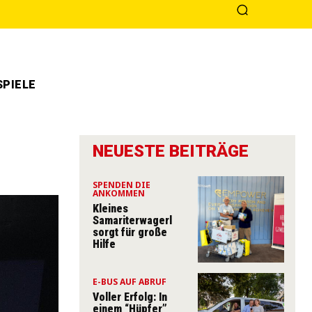
PIELE
NEUESTE BEITRÄGE
SPENDEN DIE
ANKOMMEN
Kleines
Samariterwagerl
sorgt für große
Hilfe
E-BUS AUF ABRUF
Voller Erfolg: In
einem “Hüpfer”