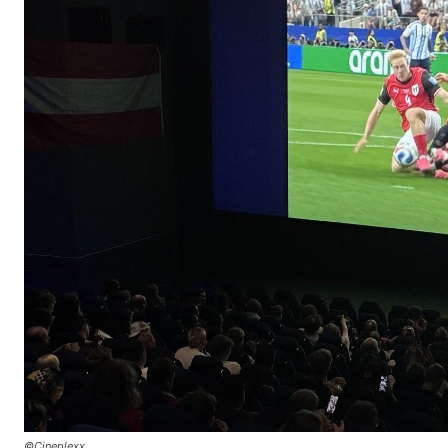
©Cineplexx