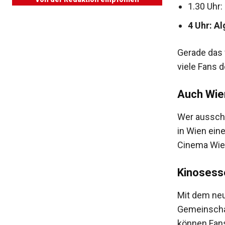
1.30 Uhr
4 Uhr: A
Gerade das 
viele Fans 
Auch Wien
Wer ausschl
in Wien eine
Cinema Wien
Kinosesse
Mit dem neu
Gemeinschaf
können Fans