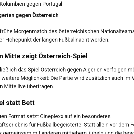
: Kolumbien gegen Portugal
lgerien gegen Österreich
frühe Morgenmatch des österreichischen Nationalteams 
der Höhepunkt der langen Fußballnacht werden.
 Mitte zeigt Österreich-Spiel
ießlich das Spiel Österreich gegen Algerien verfolgen mö
 weitere Möglichkeit: Die Partie wird zusätzlich auch im V
 Mitte live übertragen.
l statt Bett
en Format setzt Cineplexx auf ein besonderes
tserlebnis für Fußballbegeisterte. Statt allein vor dem 
 gemeinsam mit anderen mitfiebern, jubeln und die bes