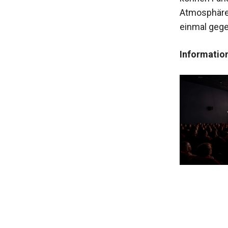
Atmosphäre 
einmal geg
Information