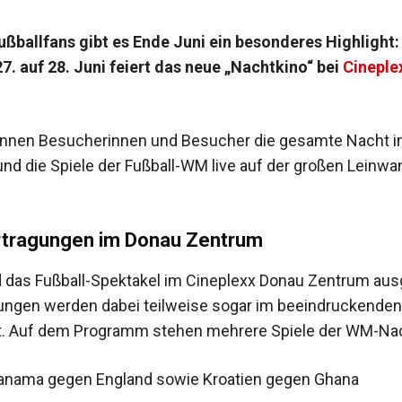
ußballfans gibt es Ende Juni ein besonderes Highlight: 
7. auf 28. Juni feiert das neue „Nachtkino“ bei
Cineple
nnen Besucherinnen und Besucher die gesamte Nacht i
und die Spiele der Fußball-WM live auf der großen Leinwa
rtragungen im Donau Zentrum
d das Fußball-Spektakel im Cineplexx Donau Zentrum aus
ngen werden dabei teilweise sogar im beeindruckende
t. Auf dem Programm stehen mehrere Spiele der WM-Na
Panama gegen England sowie Kroatien gegen Ghana