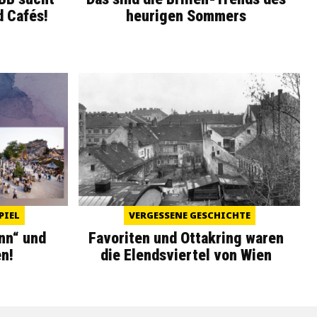
d Cafés!
heurigen Sommers
PIEL
VERGESSENE GESCHICHTE
nn“ und
Favoriten und Ottakring waren
n!
die Elendsviertel von Wien