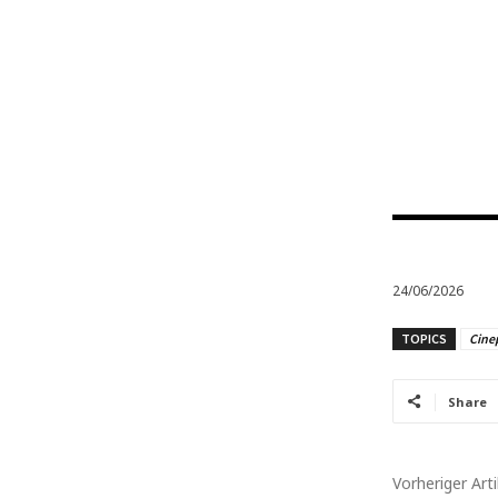
24/06/2026
TOPICS
Cine
Share
Vorheriger Arti