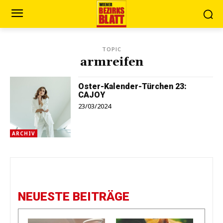
TOPIC
armreifen
Oster-Kalender-Türchen 23:
CAJOY
23/03/2024
ARCHIV
NEUESTE BEITRÄGE