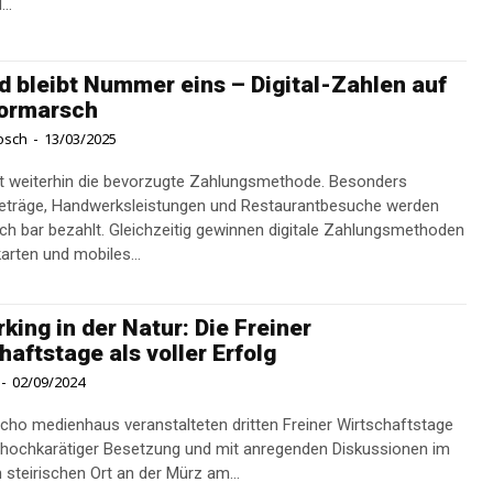
..
d bleibt Nummer eins – Digital-Zahlen auf
ormarsch
osch
-
13/03/2025
st weiterhin die bevorzugte Zahlungsmethode. Besonders
Beträge, Handwerksleistungen und Restaurantbesuche werden
ich bar bezahlt. Gleichzeitig gewinnen digitale Zahlungsmethoden
arten und mobiles...
king in der Natur: Die Freiner
haftstage als voller Erfolg
-
02/09/2024
cho medienhaus veranstalteten dritten Freiner Wirtschaftstage
 hochkarätiger Besetzung und mit anregenden Diskussionen im
n steirischen Ort an der Mürz am...