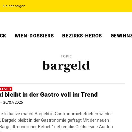
Kleinanzeigen
ECK
WIEN-DOSSIERS
BEZIRKS-HEROS
GEWINNS
TOPIC
bargeld
 FESCH
d bleibt in der Gastro voll im Trend
-
30/07/2026
e Initiative macht Bargeld in Gastronomiebetrieben wieder
r neuen
 „Bargeldfreundlicher Betrieb“ setzen die Geldservice Austria