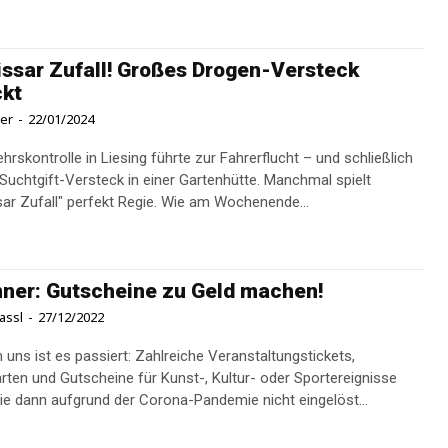
sar Zufall! Großes Drogen-Versteck
ckt
ner
-
22/01/2024
hrskontrolle in Liesing führte zur Fahrerflucht – und schließlich
htgift-Versteck in einer Gartenhütte. Manchmal spielt
r Zufall" perfekt Regie. Wie am Wochenende...
ner: Gutscheine zu Geld machen!
assl
-
27/12/2022
 uns ist es passiert: Zahlreiche Veranstaltungstickets,
rten und Gutscheine für Kunst-, Kultur- oder Sportereignisse
die dann aufgrund der Corona-Pandemie nicht eingelöst...