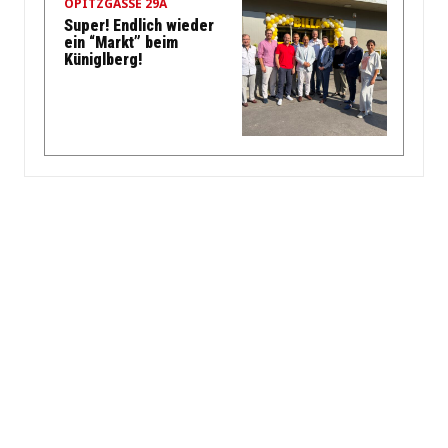
OPITZGASSE 29A
Super! Endlich wieder
ein “Markt” beim
Küniglberg!