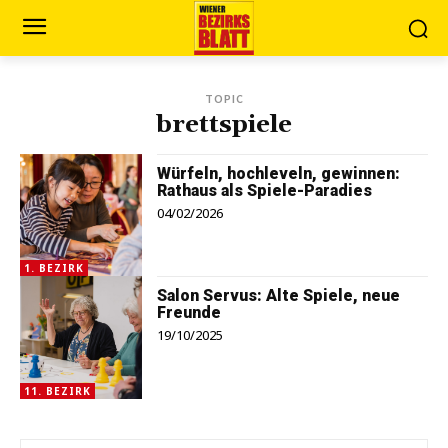
TOPIC
brettspiele
Würfeln, hochleveln, gewinnen:
Rathaus als Spiele-Paradies
04/02/2026
1. BEZIRK
Salon Servus: Alte Spiele, neue
Freunde
19/10/2025
11. BEZIRK