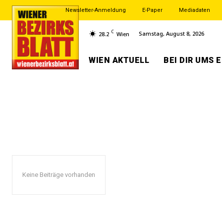
Newsletter-Anmeldung
E-Paper
Mediadaten
C
Samstag, August 8, 2026
28.2
Wien
WIEN AKTUELL
BEI DIR UMS 
Keine Beiträge vorhanden