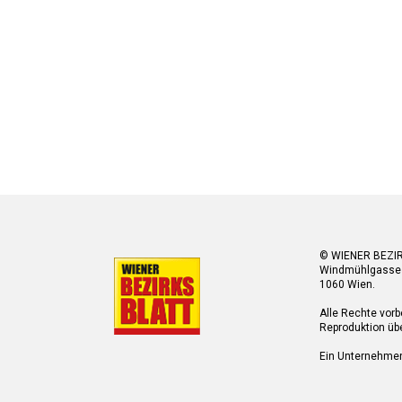
© WIENER BEZI
Windmühlgasse
1060 Wien.
Alle Rechte vorb
Reproduktion übe
Ein Unternehme