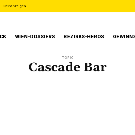
Kleinanzeigen
ECK
WIEN-DOSSIERS
BEZIRKS-HEROS
GEWINNS
TOPIC
Cascade Bar