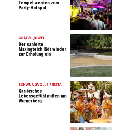
Tempel werden zum
Party-Hotspot
GRÄTZL-JUWEL
Der sanierte
Maxingteich lädt wieder
zur Erholung ein
SCHWUNGVOLLE FIESTA
Karibisches
Lebensgefühl mitten am
Wienerberg