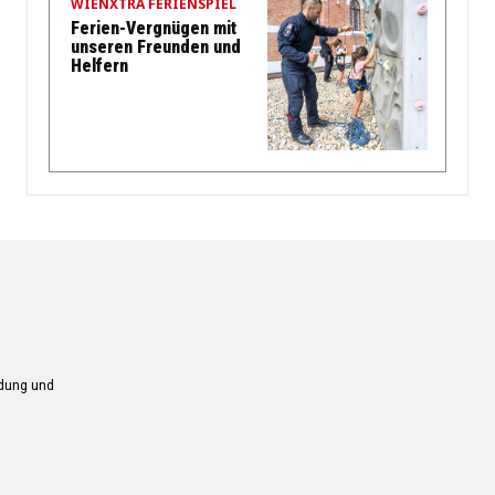
WIENXTRA FERIENSPIEL
Ferien-Vergnügen mit
unseren Freunden und
Helfern
ndung und