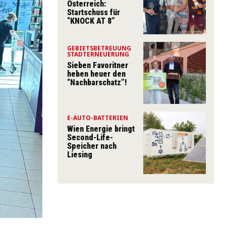
Österreich:
Startschuss für
“KNOCK AT 8”
GEBIETSBETREUUNG
STADTERNEUERUNG
Sieben Favoritner
heben heuer den
“Nachbarschatz”!
E-AUTO-BATTERIEN
Wien Energie bringt
Second-Life-
Speicher nach
Liesing