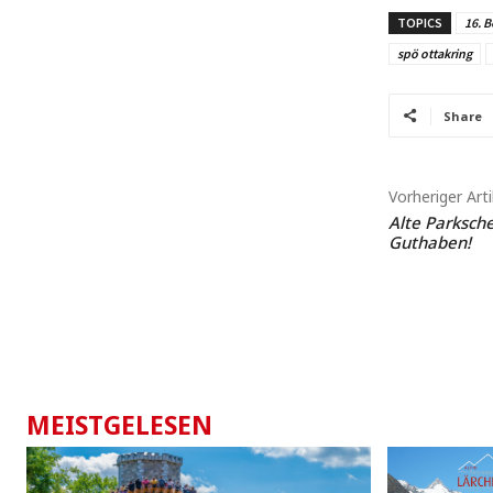
TOPICS
16. B
spö ottakring
Share
Vorheriger Arti
Alte Parksche
Guthaben!
MEISTGELESEN