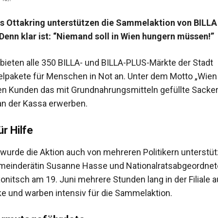
us Ottakring unterstützen die Sammelaktion von BILLA
 Denn klar ist: “Niemand soll in Wien hungern müssen!”
i bieten alle 350 BILLA- und BILLA-PLUS-Märkte der Stadt
lpakete für Menschen in Not an. Unter dem Motto „Wien 
n Kunden das mit Grundnahrungsmitteln gefüllte Sacker
 an der Kassa erwerben.
r Hilfe
 wurde die Aktion auch von mehreren Politikern unterstüt
meinderätin Susanne Hasse und Nationalratsabgeordnet
onitsch am 19. Juni mehrere Stunden lang in der Filiale a
e und warben intensiv für die Sammelaktion.