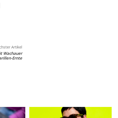
hster Artikel
it Wachauer
rillen-Ernte