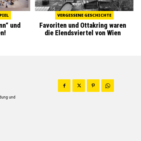
PIEL
VERGESSENE GESCHICHTE
nn“ und
Favoriten und Ottakring waren
n!
die Elendsviertel von Wien
ndung und