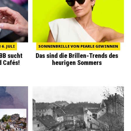
6. JULI
SONNENBRILLE VON PEARLE GEWINNEN
WBB sucht
Das sind die Brillen-Trends des
d Cafés!
heurigen Sommers