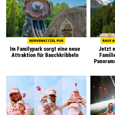
NERVENKITZEL PUR
RAUF A
Im Familypark sorgt eine neue
Jetzt 
Attraktion für Bauchkribbeln
Famili
Panoram