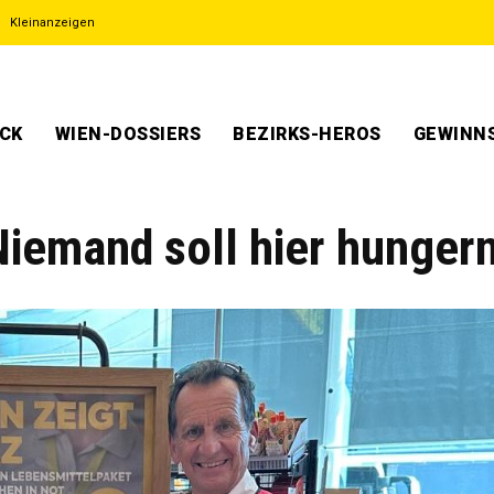
Kleinanzeigen
ECK
WIEN-DOSSIERS
BEZIRKS-HEROS
GEWINNS
Niemand soll hier hunger