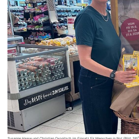
Susanne Haase und Christian Oxonitsch im Einsatz für Menschen in Not (Bild: SPÖ