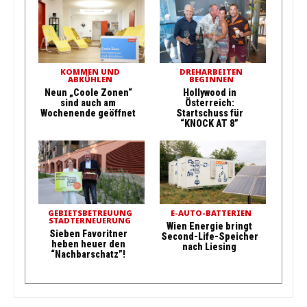
KOMMEN UND
DREHARBEITEN
ABKÜHLEN
BEGINNEN
Neun „Coole Zonen“
Hollywood in
sind auch am
Österreich:
Wochenende geöffnet
Startschuss für
“KNOCK AT 8”
GEBIETSBETREUUNG
E-AUTO-BATTERIEN
STADTERNEUERUNG
Wien Energie bringt
Sieben Favoritner
Second-Life-Speicher
heben heuer den
nach Liesing
“Nachbarschatz”!