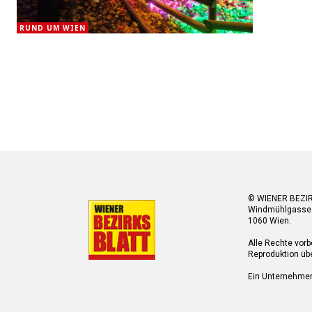
RUND UM WIEN
© WIENER BEZI
Windmühlgasse
1060 Wien.
Alle Rechte vorb
Reproduktion übe
Ein Unternehme