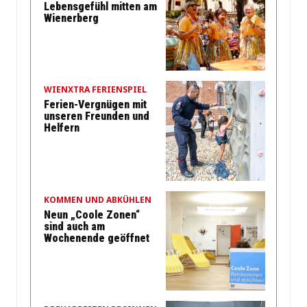
Lebensgefühl mitten am
Wienerberg
WIENXTRA FERIENSPIEL
Ferien-Vergnügen mit
unseren Freunden und
Helfern
KOMMEN UND ABKÜHLEN
Neun „Coole Zonen“
sind auch am
Wochenende geöffnet