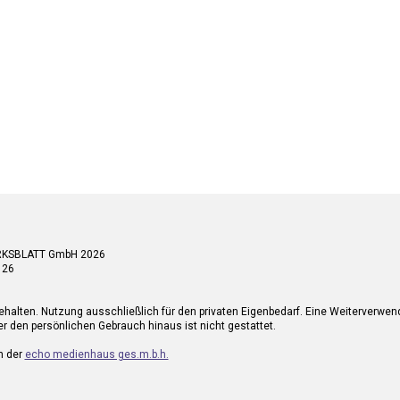
RKSBLATT GmbH 2026
 26
ehalten. Nutzung ausschließlich für den privaten Eigenbedarf. Eine Weiterverwe
r den persönlichen Gebrauch hinaus ist nicht gestattet.
n der
echo medienhaus ges.m.b.h.