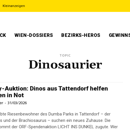
Kleinanzeigen
ECK
WIEN-DOSSIERS
BEZIRKS-HEROS
GEWINNS
TOPIC
Dinosaurier
y-Auktion: Dinos aus Tattendorf helfen
en in Not
er
-
31/03/2026
ebte Riesenbewohner des Dumba Parks in Tattendorf – der
s und der Brachiosaurus – suchen ein neues Zuhause. Die
kommt der ORF-Spendenaktion LICHT INS DUNKEL zugute. Wer