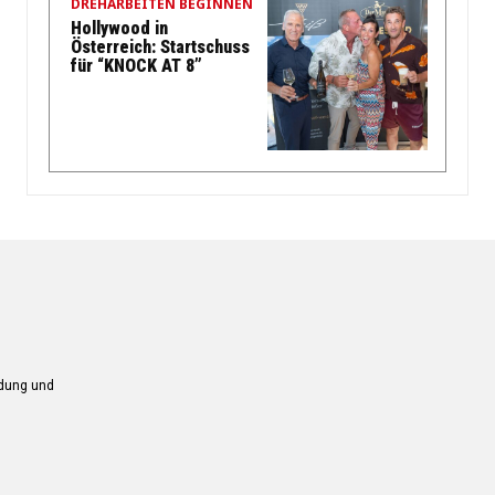
DREHARBEITEN BEGINNEN
Hollywood in
Österreich: Startschuss
für “KNOCK AT 8”
ndung und