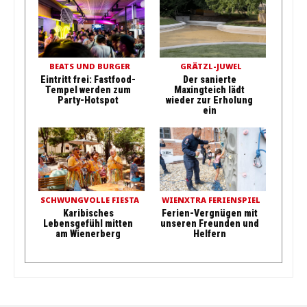
BEATS UND BURGER
GRÄTZL-JUWEL
Eintritt frei: Fastfood-
Der sanierte
Tempel werden zum
Maxingteich lädt
Party-Hotspot
wieder zur Erholung
ein
SCHWUNGVOLLE FIESTA
WIENXTRA FERIENSPIEL
Karibisches
Ferien-Vergnügen mit
Lebensgefühl mitten
unseren Freunden und
am Wienerberg
Helfern