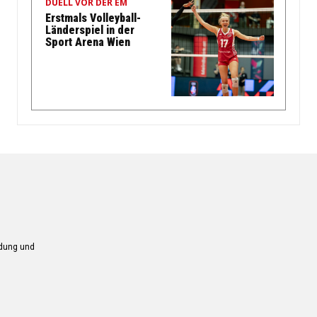
DUELL VOR DER EM
Erstmals Volleyball-
Länderspiel in der
Sport Arena Wien
ndung und