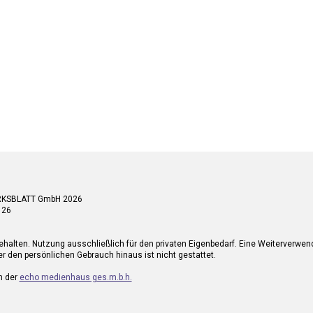
RKSBLATT GmbH 2026
 26
ehalten. Nutzung ausschließlich für den privaten Eigenbedarf. Eine Weiterverwe
r den persönlichen Gebrauch hinaus ist nicht gestattet.
n der
echo medienhaus ges.m.b.h.