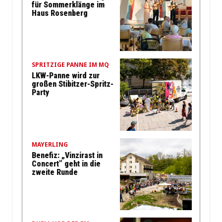
für Sommerklänge im
Haus Rosenberg
SPRITZIGE PANNE IM MQ
LKW-Panne wird zur
großen Stibitzer-Spritz-
Party
MAYERLING
Benefiz: „Vinzirast in
Concert” geht in die
zweite Runde