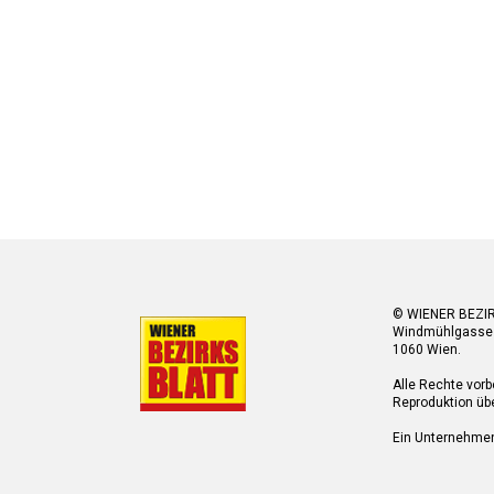
© WIENER BEZI
Windmühlgasse
1060 Wien.
Alle Rechte vorb
Reproduktion übe
Ein Unternehme