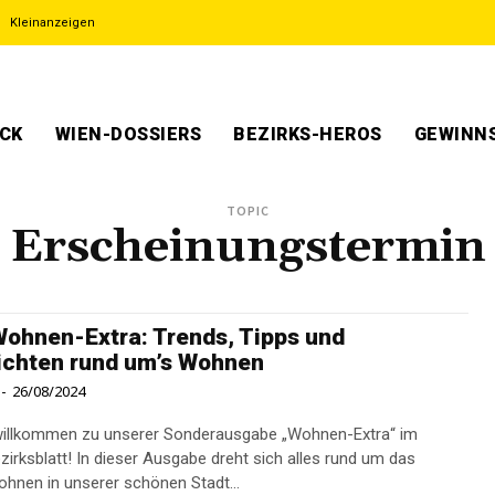
Kleinanzeigen
ECK
WIEN-DOSSIERS
BEZIRKS-HEROS
GEWINNS
TOPIC
Erscheinungstermin
hnen-Extra: Trends, Tipps und
ichten rund um’s Wohnen
-
26/08/2024
willkommen zu unserer Sonderausgabe „Wohnen-Extra“ im
zirksblatt! In dieser Ausgabe dreht sich alles rund um das
nen in unserer schönen Stadt...