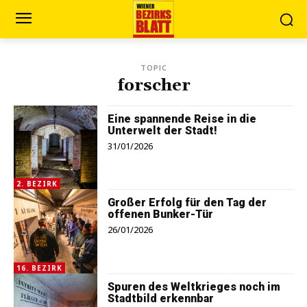
TOPIC
forscher
Eine spannende Reise in die
Unterwelt der Stadt!
31/01/2026
2. BEZIRK
Großer Erfolg für den Tag der
offenen Bunker-Tür
26/01/2026
16. BEZIRK
Spuren des Weltkrieges noch im
Stadtbild erkennbar