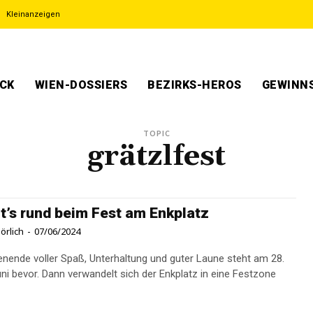
Kleinanzeigen
ECK
WIEN-DOSSIERS
BEZIRKS-HEROS
GEWINNS
TOPIC
grätzlfest
t’s rund beim Fest am Enkplatz
örlich
-
07/06/2024
nende voller Spaß, Unterhaltung und guter Laune steht am 28.
uni bevor. Dann verwandelt sich der Enkplatz in eine Festzone