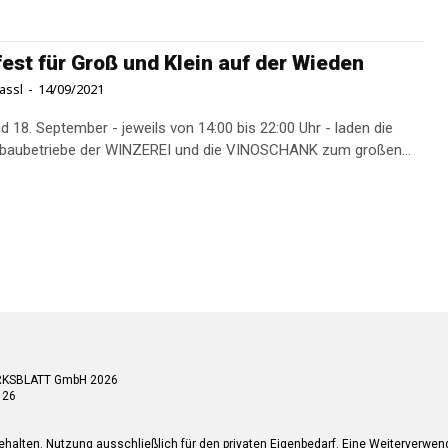
fest für Groß und Klein auf der Wieden
assl
-
14/09/2021
d 18. September - jeweils von 14:00 bis 22:00 Uhr - laden die
nbaubetriebe der WINZEREI und die VINOSCHANK zum großen...
RKSBLATT GmbH 2026
 26
ehalten. Nutzung ausschließlich für den privaten Eigenbedarf. Eine Weiterverwe