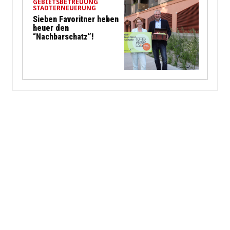
GEBIETSBETREUUNG
STADTERNEUERUNG
Sieben Favoritner heben
heuer den
“Nachbarschatz”!