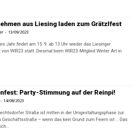
ehmen aus Liesing laden zum Grätzlfest
er
-
13/09/2023
es Jahr findet am 15. 9. ab 13 Uhr wieder das Liesinger
t von WIR23 statt. Diesmal beim WIR23-Mitglied Winter Art in
nfest: Party-Stimmung auf der Reinpi!
-
14/08/2023
rechtsdorfer Straße ist mitten in der Umgestaltungsphase zur
en Geschäftsstraße – wenn das kein Grund zum Feiern ist ... Das
ch...