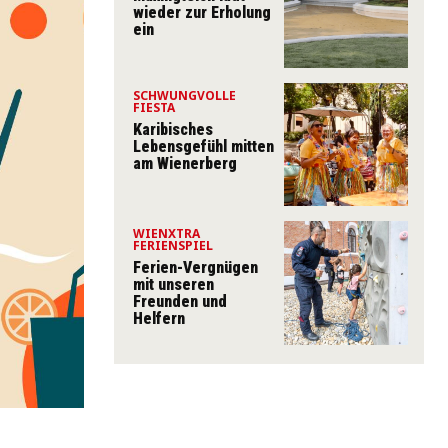
wieder zur Erholung
ein
SCHWUNGVOLLE
FIESTA
Karibisches
Lebensgefühl mitten
am Wienerberg
WIENXTRA
FERIENSPIEL
Ferien-Vergnügen
mit unseren
Freunden und
Helfern