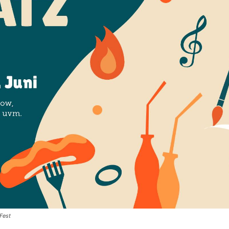
XFest