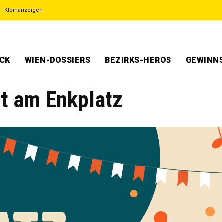
Kleinanzeigen
ECK
WIEN-DOSSIERS
BEZIRKS-HEROS
GEWINNS
st am Enkplatz