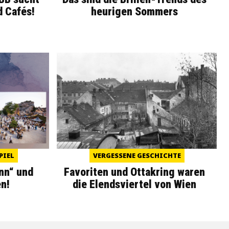
d Cafés!
heurigen Sommers
PIEL
VERGESSENE GESCHICHTE
nn“ und
Favoriten und Ottakring waren
n!
die Elendsviertel von Wien