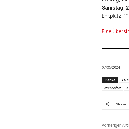
Samstag, 29
Enkplatz, 1
Eine Übersi
07/06/2024
TOPICS
11. B
straßenfest
S
Share
Vorheriger Arti