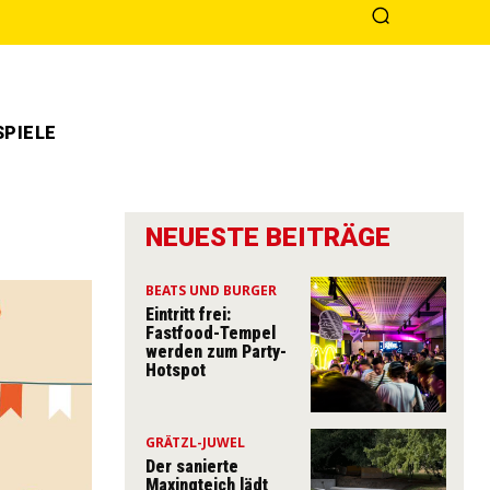
PIELE
NEUESTE BEITRÄGE
BEATS UND BURGER
Eintritt frei:
Fastfood-Tempel
werden zum Party-
Hotspot
GRÄTZL-JUWEL
Der sanierte
Maxingteich lädt