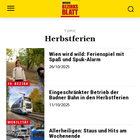
TOPIC
Herbstferien
Wien wird wild: Ferienspiel mit
Spaß und Spuk-Alarm
26/10/2025
19. BEZIRK
Eingeschränkter Betrieb der
Badner Bahn in den Herbstferien
11/10/2025
MOBILITÄT
Allerheiligen: Staus und Hits am
Wochenende