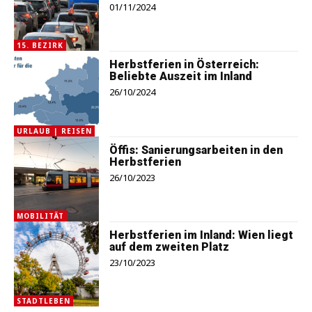
01/11/2024
15. BEZIRK
Herbstferien in Österreich:
Beliebte Auszeit im Inland
26/10/2024
URLAUB | REISEN
Öffis: Sanierungsarbeiten in den
Herbstferien
26/10/2023
MOBILITÄT
Herbstferien im Inland: Wien liegt
auf dem zweiten Platz
23/10/2023
STADTLEBEN