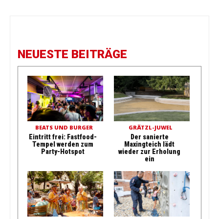
NEUESTE BEITRÄGE
BEATS UND BURGER
GRÄTZL-JUWEL
Eintritt frei: Fastfood-
Der sanierte
Tempel werden zum
Maxingteich lädt
Party-Hotspot
wieder zur Erholung
ein