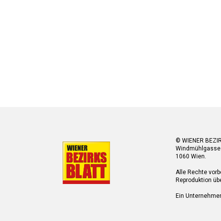
© WIENER BEZI
Windmühlgasse
1060 Wien.
Alle Rechte vorb
Reproduktion übe
Ein Unternehme