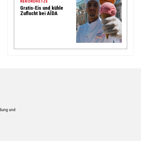
REKORDHITZE
Gratis-Eis und kühle
Zuflucht bei AÏDA
ndung und