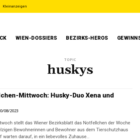
Kleinanzeigen
ECK
WIEN-DOSSIERS
BEZIRKS-HEROS
GEWINNS
TOPIC
huskys
lchen-Mittwoch: Husky-Duo Xena und
0/08/2023
twoch stellt das Wiener Bezirksblatt das Notfellchen der Woche
pelzigen Bewohnerinnen und Bewohner aus dem Tierschutzhaus
 warten darauf, in ein liebevolles Zuhause...