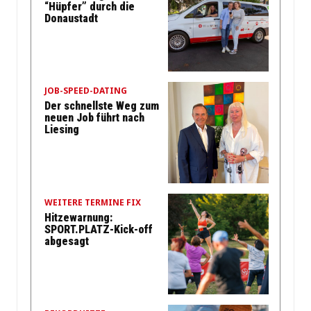
“Hüpfer” durch die
Donaustadt
JOB-SPEED-DATING
Der schnellste Weg zum
neuen Job führt nach
Liesing
WEITERE TERMINE FIX
Hitzewarnung:
SPORT.PLATZ-Kick-off
abgesagt