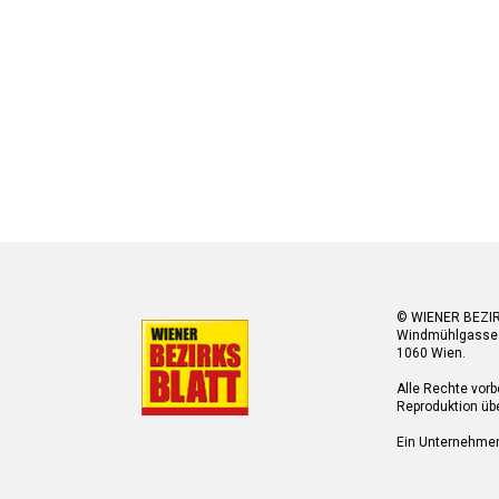
© WIENER BEZI
Windmühlgasse
1060 Wien.
Alle Rechte vorb
Reproduktion übe
Ein Unternehme