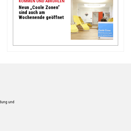
KOMMEN UND ABKÜHLEN
Neun „Coole Zonen“
sind auch am
Wochenende geöffnet
ndung und