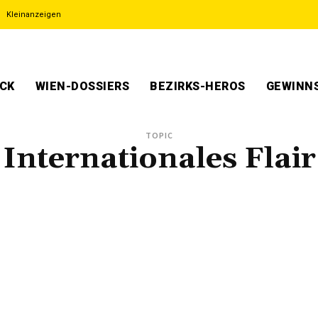
Kleinanzeigen
ECK
WIEN-DOSSIERS
BEZIRKS-HEROS
GEWINNS
TOPIC
Internationales Flair