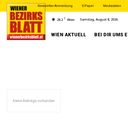
Newsletter-Anmeldung
E-Paper
Mediadaten
C
Samstag, August 8, 2026
28.2
Wien
WIEN AKTUELL
BEI DIR UMS 
Keine Beiträge vorhanden