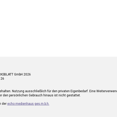
RKSBLATT GmbH 2026
 26
ehalten. Nutzung ausschließlich für den privaten Eigenbedarf. Eine Weiterverwe
r den persönlichen Gebrauch hinaus ist nicht gestattet.
n der
echo medienhaus ges.m.b.h.