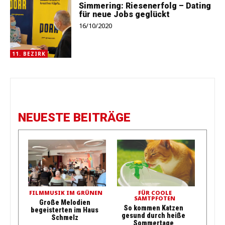
Simmering: Riesenerfolg – Dating
für neue Jobs geglückt
16/10/2020
11. BEZIRK
NEUESTE BEITRÄGE
FILMMUSIK IM GRÜNEN
FÜR COOLE
SAMTPFOTEN
Große Melodien
So kommen Katzen
begeisterten im Haus
gesund durch heiße
Schmelz
Sommertage