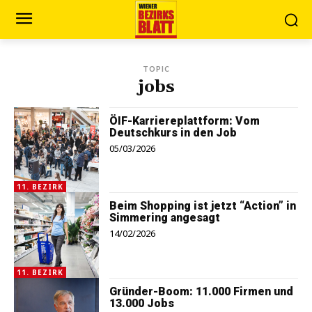
TOPIC
jobs
ÖIF-Karriereplattform: Vom
Deutschkurs in den Job
05/03/2026
11. BEZIRK
Beim Shopping ist jetzt “Action” in
Simmering angesagt
14/02/2026
11. BEZIRK
Gründer-Boom: 11.000 Firmen und
13.000 Jobs