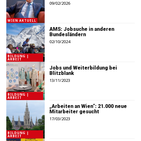
09/02/2026
WIEN AKTUELL
AMS: Jobsuche in anderen
Bundesländern
02/10/2024
BILDUNG |
ARBEIT
Jobs und Weiterbildung bei
Blitzblank
13/11/2023
BILDUNG |
ARBEIT
„Arbeiten an Wien“: 21.000 neue
Mitarbeiter gesucht
17/03/2023
BILDUNG |
ARBEIT