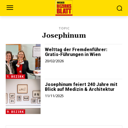
TOPIC
Josephinum
Welttag der Fremdenführer:
Gratis-Führungen in Wien
20/02/2026
1. BEZIRK
Josephinum feiert 240 Jahre mit
Blick auf Medizin & Architektur
11/11/2025
9. BEZIRK